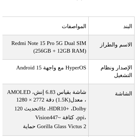
البند
المواصفات
Redmi Note 15 Pro 5G Dual SIM
الاسم والطراز
(256GB + 12GB RAM)
الإصدار ونظام
HyperOS
مع واجهة
Android 15
التشغيل
شاشة
بقياس 6.83 إنش،
AMOLED
الشاشة
، معدل
(1.5K)
دقة 2772 × 1280
Dolby
،
HDR10+
،
Hz
تحديث 120
،
ppi
، كثافة ~447
Vision
Gorilla Glass Victus 2
حماية