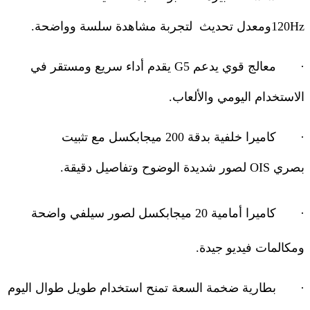
120Hz
ومعدل تحديث
لتجربة مشاهدة سلسة وواضحة
.
·
معالج قوي يدعم 5
G
يقدم أداء سريع ومستقر في
الاستخدام اليومي والألعاب
.
·
كاميرا خلفية بدقة 200 ميجابكسل مع تثبيت
بصري
OIS
لصور شديدة الوضوح وتفاصيل دقيقة
.
·
كاميرا أمامية
20
ميجابكسل لصور سيلفي واضحة
ومكالمات فيديو جيدة
.
·
بطارية ضخمة السعة تمنح استخدام طويل طوال اليوم