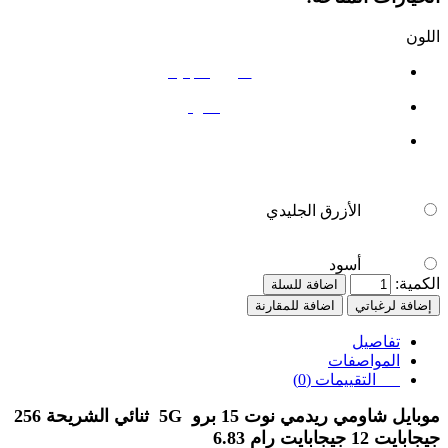
اللون
الأزرق الجليدي
أسود
الأزرق الجليدي
أسود
الكمية:
اضافة للسلة
إضافة لرغباتي
اضافة للمقارنة
تفاصيل
المواصفات
التقييمات (0)
موبايل شاومي ريدمي نوت 15 برو 5G ثنائي الشريحة 256
جيجابايت 12 جيجابايت رام 6.83