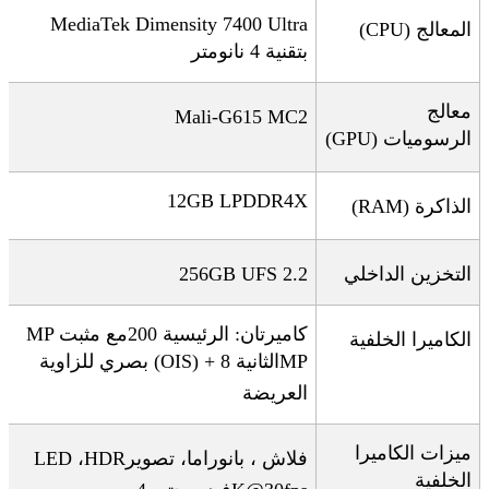
MediaTek Dimensity 7400 Ultra
المعالج
(CPU)
بتقنية 4 نانومتر
معالج
Mali-G615 MC2
الرسوميات
(GPU)
12GB LPDDR4X
الذاكرة
(RAM)
التخزين الداخلي
256GB UFS 2.2
كاميرتان: الرئيسية 200
مع مثبت
MP
الكاميرا الخلفية
MP
الثانية 8
(OIS) +
بصري
للزاوية
العريضة
ميزات الكاميرا
فلاش
، بانوراما، تصوير
HDR
،
LED
الخلفية