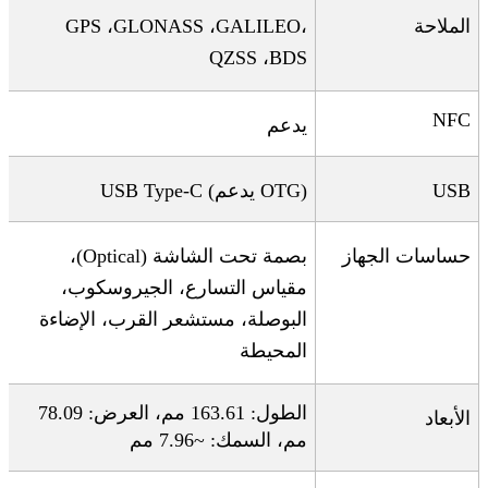
الملاحة
،
GALILEO
،
GLONASS
،
GPS
QZSS
،
BDS
NFC
يدعم
USB
OTG)
يدعم
USB Type-C (
حساسات الجهاز
بصمة تحت الشاشة
(Optical)
،
مقياس التسارع، الجيروسكوب،
البوصلة، مستشعر القرب، الإضاءة
المحيطة
الطول: 163.61 مم، العرض: 78.09
الأبعاد
مم، السمك: ~7.96 مم