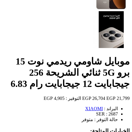
موبايل شاومي ريدمي نوت 15
برو 5G ثنائي الشريحة 256
جيجابايت 12 جيجابايت رام 6.83
21,799 EGP
26,704 EGP
التوفير :
4,905 EGP
البراند :
XIAOMI
SER :
2687
حالة التوفر :
متوفر
الخيارات المتاحة: