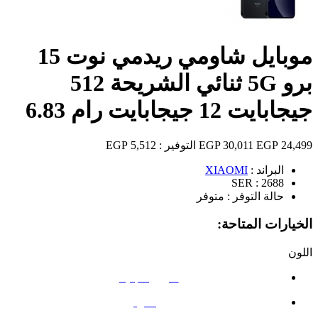
موبايل شاومي ريدمي نوت 15
برو 5G ثنائي الشريحة 512
جيجابايت 12 جيجابايت رام 6.83
24,499 EGP
30,011 EGP
التوفير :
5,512 EGP
البراند :
XIAOMI
SER :
2688
حالة التوفر :
متوفر
الخيارات المتاحة:
اللون
الأزرق الجليدي
أسود