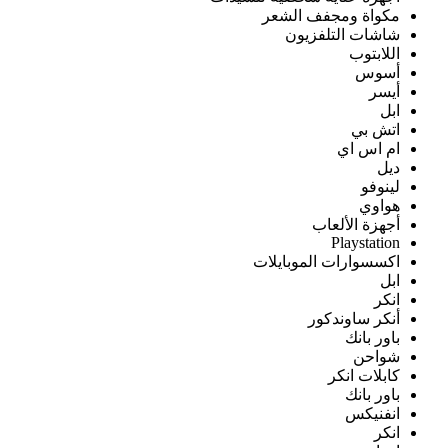
مكواة ومجفف الشعر
شاشات التلفزيون
اللابتوب
أسوس
أيسر
ابل
اتش بي
ام اس اي
ديل
لينوفو
هواوي
أجهزة الألعاب
Playstation
اكسسوارات الموبايلات
ابل
انكر
أنكر ساوندكور
باور بانك
شواحن
كابلات انكر
باور بانك
انفنيكس
انكر