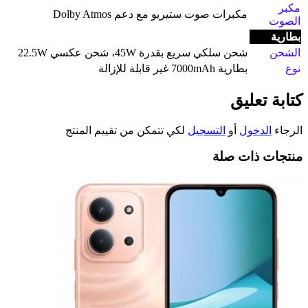
مكبر
مكبرات صوت ستيريو مع دعم Dolby Atmos
الصوت
بطارية
الشحن
شحن سلكي سريع بقدرة 45W، شحن عكسي 22.5W
نوع
بطارية 7000mAh غير قابلة للإزالة
كتابة تعليق
الرجاء
الدخول
أو
التسجيل
لكي تتمكن من تقييم المنتج
منتجات ذات صلة