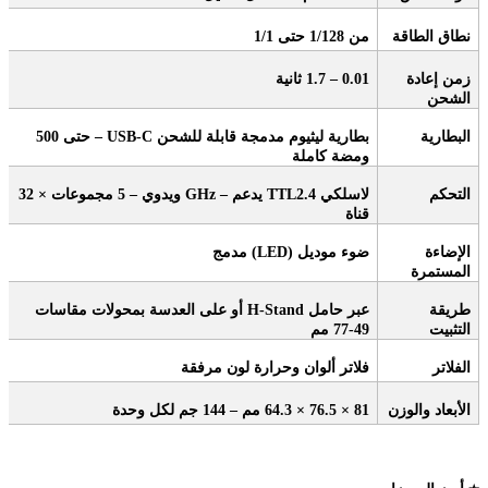
نطاق الطاقة
من 1/128 حتى 1/1
زمن إعادة
0.01 – 1.7
ثانية
الشحن
البطارية
بطارية ليثيوم مدمجة قابلة للشحن
USB-C –
حتى 500
ومضة كاملة
التحكم
لاسلكي 2.4
TTL
يدعم
GHz –
ويدوي – 5 مجموعات × 32
قناة
الإضاءة
ضوء موديل
(LED)
مدمج
المستمرة
طريقة
عبر حامل
H-Stand
أو على العدسة بمحولات مقاسات
التثبيت
49-77 مم
الفلاتر
فلاتر ألوان وحرارة لون مرفقة
الأبعاد والوزن
81 × 76.5 × 64.3
مم – 144 جم لكل وحدة