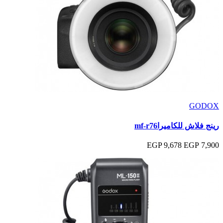
GODOX
رينج فلاش للكاميراmf-r76
9,678 EGP
7,900 EGP