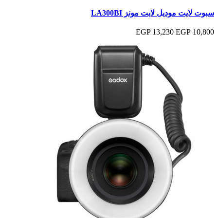
سبوت لايت موديل لايت مونز LA300BI
13,230 EGP
10,800 EGP