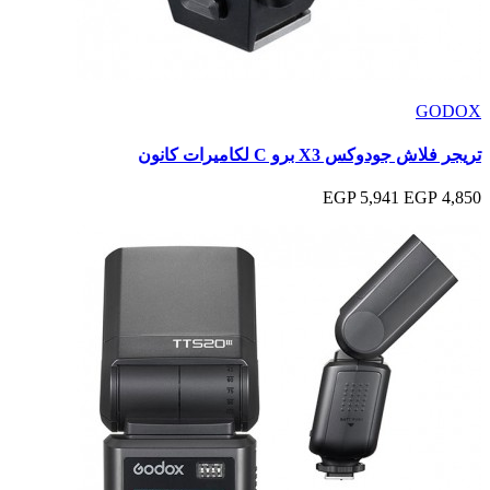
GODOX
تريجر فلاش جودوكس X3 برو C لكاميرات كانون
5,941 EGP
4,850 EGP