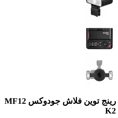
رينج توين فلاش جودوكس MF12
K2