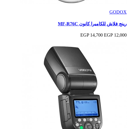
GODOX
رينج فلاش للكاميرا كانون MF-R76C
14,700 EGP
12,000 EGP