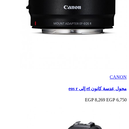
CANON
محول عدسة كانون ef إلى eos r
8,269 EGP
6,750 EGP