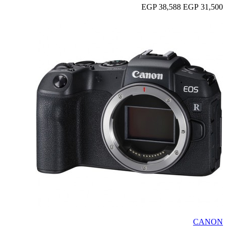
38,588 EGP
31,500 EGP
CANON