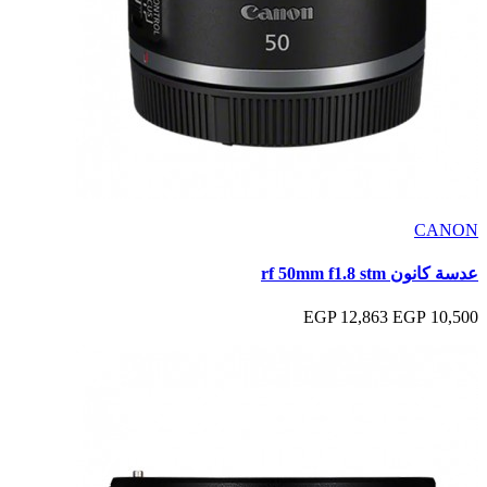
CANON
عدسة كانون rf 50mm f1.8 stm
12,863 EGP
10,500 EGP