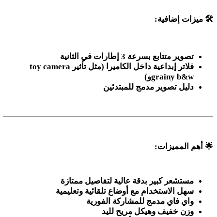
🛠️
ميزات إضافية
:
تصوير متتابع بسرعة 3 إطارات في الثانية
فلاتر إبداعية داخل الكاميرا (مثل تأثير
toy camera
grainy b&w)
و
دليل تصوير مدمج للمبتدئين
🌟
أهم المميزات
:
مستشعر كبير بدقة عالية لتفاصيل ممتازة
سهل الاستخدام مع أوضاع تلقائية وتعليمية
واي فاي مدمج للمشاركة الفورية
وزن خفيف وهيكل مريح لليد