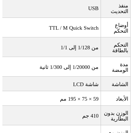
منفذ
USB
التحديث
أوضاع
TTL / M Quick Switch
التحكم
التحكم
من
1/128
إلى
1/1
بالطاقة
مدة
من
1/20000
إلى
1/300
ثانية
الومضة
الشاشة
شاشة
LCD
الأبعاد
195 × 75 × 59
مم
الوزن بدون
410
جم
البطارية
الوزن مع