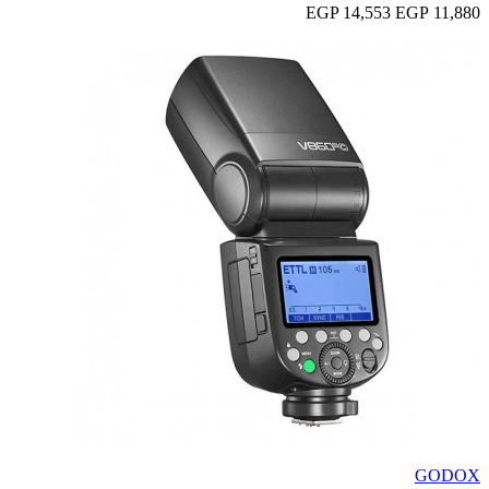
14,553 EGP
11,880 EGP
GODOX