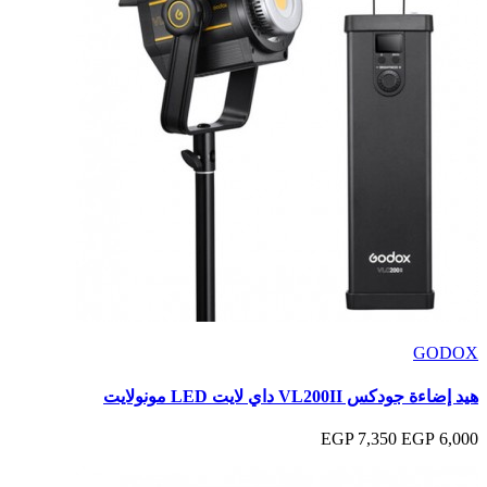
GODOX
هيد إضاءة جودكس VL200II داي لايت LED مونولايت
7,350 EGP
6,000 EGP