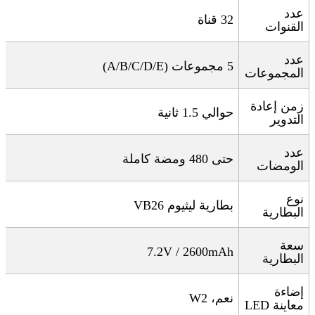
عدد
32
قناة
القنوات
عدد
5
مجموعات
(A/B/C/D/E)
المجموعات
زمن إعادة
حوالي 1.5 ثانية
التدوير
عدد
حتى 480 ومضة كاملة
الومضات
نوع
بطارية ليثيوم
VB26
البطارية
سعة
7.2V / 2600mAh
البطارية
إضاءة
نعم، 2
W
معاينة
LED