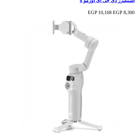
استبليزر دى جى اى اوزمو 8
10,168 EGP
8,300 EGP