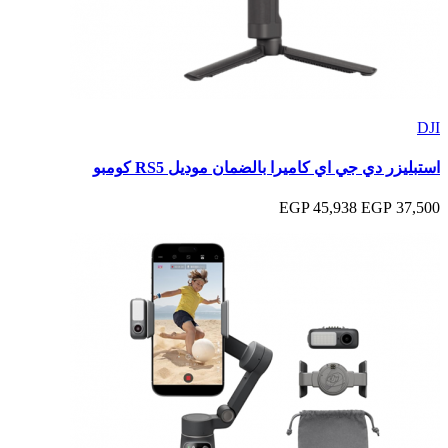
DJI
استبليزر دي جي اي كاميرا بالضمان موديل RS5 كومبو
45,938 EGP
37,500 EGP