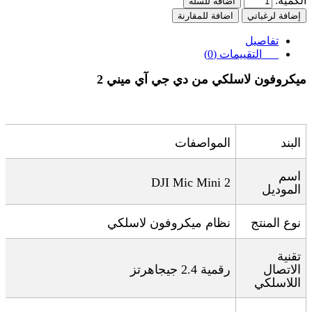
الكمية:
اضافة للسلة
إضافة لرغباتي
اضافة للمقارنة
تفاصيل
التقييمات (0)
ميكروفون لاسلكي من دي جي آي ميني 2
البند
المواصفات
اسم
DJI Mic Mini 2
الموديل
نوع المنتج
نظام ميكروفون لاسلكي
تقنية
الاتصال
رقمية 2.4 جيجاهرتز
اللاسلكي