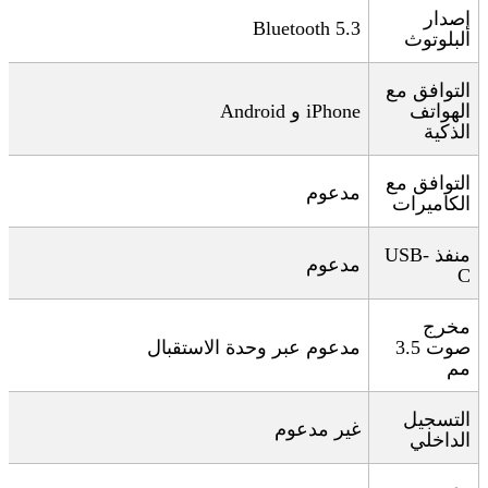
إصدار
Bluetooth 5.3
البلوتوث
التوافق مع
الهواتف
iPhone
و
Android
الذكية
التوافق مع
مدعوم
الكاميرات
منفذ
USB-
مدعوم
C
مخرج
صوت 3.5
مدعوم عبر وحدة الاستقبال
مم
التسجيل
غير مدعوم
الداخلي