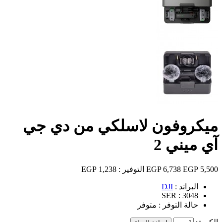
ميكروفون لاسلكي من دي جي
آي ميني 2
5,500 EGP
6,738 EGP
التوفير :
1,238 EGP
البراند :
DJI
SER :
3048
حالة التوفر :
متوفر