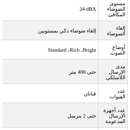
مستوى
الضوضاء
24 dBA
المكافئ
إلغاء
إلغاء ضوضاء ذكي بمستويين
الضوضاء
أوضاع
Standard
،
Rich
،
Bright
الصوت
مدى
الإرسال
حتى 400 متر
اللاسلكي
عدد
قناتان
القنوات
عدد أجهزة
الإرسال
حتى 2 مرسل
المدعومة