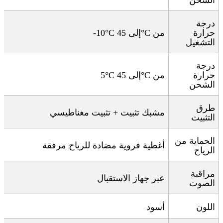
الشحن
درجة
حرارة
من
°C
إلى 45
-10°C
التشغيل
درجة
حرارة
من
°C
إلى 45
5°C
الشحن
طرق
مشبك تثبيت + تثبيت مغناطيسي
التثبيت
الحماية من
أغطية فروية مضادة للرياح مرفقة
الرياح
مراقبة
عبر جهاز الاستقبال
الصوت
اللون
أسود