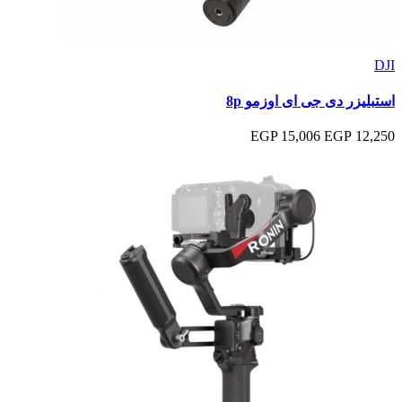
DJI
استبليزر دى جى اى اوزمو 8p
15,006 EGP
12,250 EGP