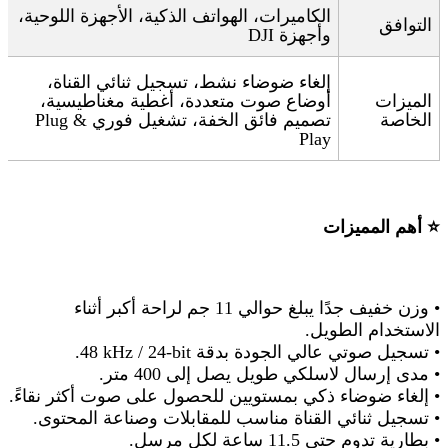
الكاميرات، الهواتف الذكية، الأجهزة اللوحية،
التوافق
وأجهزة
DJI
إلغاء ضوضاء نشط، تسجيل ثنائي القناة،
الميزات
أوضاع صوت متعددة، أغطية مغناطيسية،
الخاصة
تصميم فائق الخفة، تشغيل فوري
Plug &
Play
⭐
أهم المميزات
•
وزن خفيف جدًا يبلغ حوالي 11 جم لراحة أكبر أثناء
الاستخدام الطويل
.
•
تسجيل صوتي عالي الجودة بدقة
48 kHz / 24-bit
.
•
مدى إرسال لاسلكي طويل يصل إلى 400 متر
.
•
إلغاء ضوضاء ذكي بمستويين للحصول على صوت أكثر نقاءً
.
•
تسجيل ثنائي القناة مناسب للمقابلات وصناعة المحتوى
.
•
بطارية تدوم حتى 11.5 ساعة لكل مرسل
.