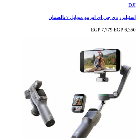
DJI
استبليزر دى جى اى اوزمو موبايل 7 بالضمان
7,779 EGP
6,350 EGP