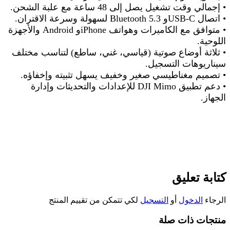
•
إجمالي وقت تشغيل يصل إلى 48 ساعة مع علبة الشحن
.
•
اتصال
Bluetooth 5.3
USB-C
و
لسهولة وسرعة الاقتران
.
•
متوافق مع الكاميرات وهواتف
Android
iPhone
و
والأجهزة
اللوحية
.
•
ثلاثة أوضاع صوتية (قياسي، غني، ساطع) لتناسب مختلف
سيناريوهات التسجيل
.
•
تصميم مغناطيسي صغير وخفيف يسهل تثبيته وإخفاؤه
.
•
دعم تطبيق
DJI Mimo
للإعدادات والتحديثات وإدارة
الجهاز
.
كتابة تعليق
الرجاء
الدخول
أو
التسجيل
لكي تتمكن من تقييم المنتج
منتجات ذات صلة