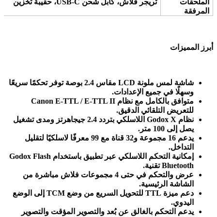
الملحقات
تريجر فلاش، كابل شحن
USB-C
، حقيبة تخزين
المرفقة
أبرز المميزات
شاشة لمس ملونة
LCD
مقاس 2.4 بوصة توفر تحكمًا سريعًا
وسهلًا في جميع الإعدادات
.
متوافق بالكامل مع نظام
Canon E-TTL / E-TTL II
للتعريض التلقائي الدقيق
.
نظام
Godox X
اللاسلكي بتردد 2.4 جيجاهرتز ومدى تشغيل
يصل إلى 100 متر
.
يدعم 16 مجموعة و32 قناة مع 99 معرفًا لاسلكيًا لتقليل
التداخل
.
إمكانية التحكم اللاسلكي عبر تطبيق
Godox Flash
باستخدام
Bluetooth.
تقنية
عرض والتحكم في حتى 4 مجموعات فلاش مباشرة من
الشاشة الرئيسية
.
دعم ميزة
TCM
TTL
للتحويل السريع من وضع
إلى الوضع
اليدوي
.
يدعم التحكم بالغالق عن بُعد والتصوير المؤقت والتصوير