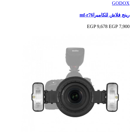
GODOX
رينج فلاش للكاميراmf-r76
9,678 EGP
7,900 EGP