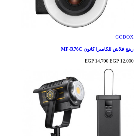
GODOX
رينج فلاش للكاميرا كانون MF-R76C
14,700 EGP
12,000 EGP