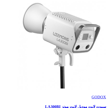
GODOX
سبوت لايت موديل لايت مونز LA300BI