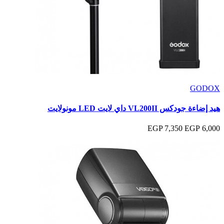
GODOX
هيد إضاءة جودكس VL200II داي لايت LED مونولايت
7,350 EGP
6,000 EGP