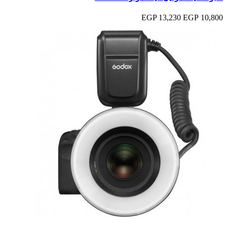
13,230 EGP
10,800 EGP