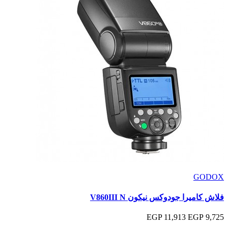
GODOX
فلاش كاميرا جودوكس نيكون V860III N
11,913 EGP
9,725 EGP