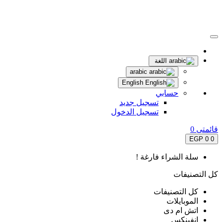
اللغة
arabic
English
حسابي
تسجيل جديد
تسجيل الدخول
قائمتى
0
0 EGP
0
سلة الشراء فارغة !
كل التصنيفات
كل التصنيفات
الموبايلات
اتش ام دى
انفينكس