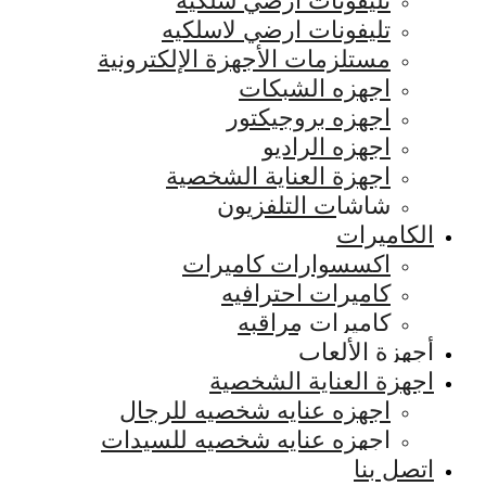
تليفونات ارضي سلكيه
تليفونات ارضي لاسلكيه
مستلزمات الأجهزة الإلكترونية
اجهزه الشبكات
اجهزه بروجيكتور
اجهزه الراديو
اجهزة العناية الشخصية
شاشات التلفزيون
الكاميرات
اكسسوارات كاميرات
كاميرات احترافيه
كاميرات مراقبه
أجهزة الألعاب
اجهزة العناية الشخصية
اجهزه عنايه شخصيه للرجال
اجهزه عنايه شخصيه للسيدات
اتصل بنا