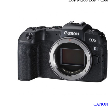
94,938 EGP
77,500 EGP
CANON