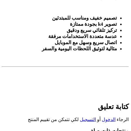
تصميم خفيف ومناسب للمبتدئين
تصوير 4
k
بجودة ممتازة
تركيز تلقائي سريع ودقيق
عدسة متعددة الاستخدامات مرفقة
اتصال سريع وسهل مع الموبايل
مثالية لتوثيق اللحظات اليومية والسفر
كتابة تعليق
الرجاء
الدخول
أو
التسجيل
لكي تتمكن من تقييم المنتج
منتجات ذات صلة