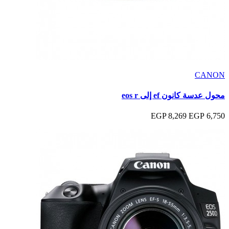
CANON
محول عدسة كانون ef إلى eos r
8,269 EGP
6,750 EGP