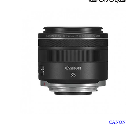
CANON