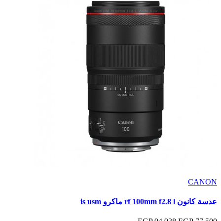
CANON
عدسة كانون rf 100mm f2.8 l ماكرو is usm