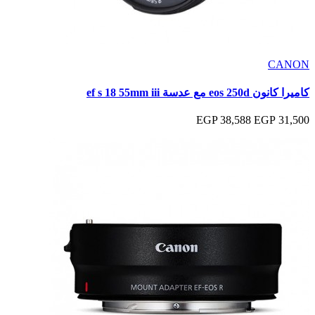
CANON
كاميرا كانون eos 250d مع عدسة ef s 18 55mm iii
38,588 EGP
31,500 EGP