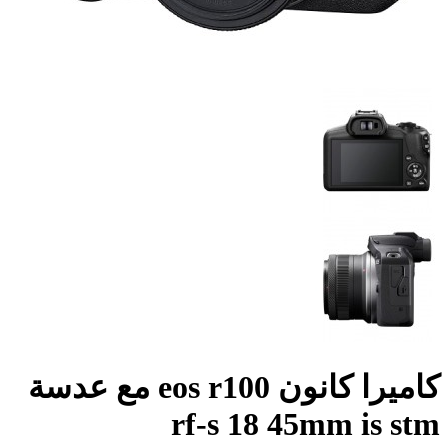
كاميرا كانون eos r100 مع عدسة
rf-s 18 45mm is stm