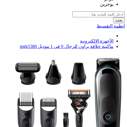
يوجرين
بحث
انظمة التقسيط
الأجهزة الإلكترونية
ماكينة حلاقة براون للرجال 9 فى 1 موديل mgk5380