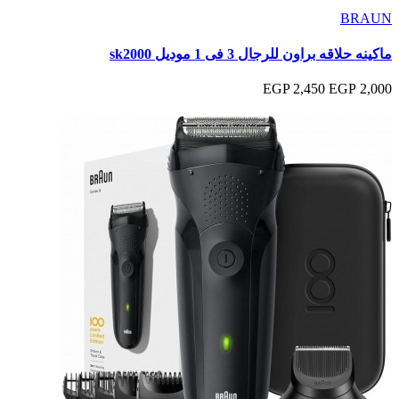
BRAUN
ماكينه حلاقه براون للرجال 3 فى 1 موديل sk2000
2,450 EGP
2,000 EGP