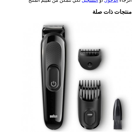
الرجاء
الدخول
أو
التسجيل
لكي تتمكن من تقييم المنتج
منتجات ذات صلة