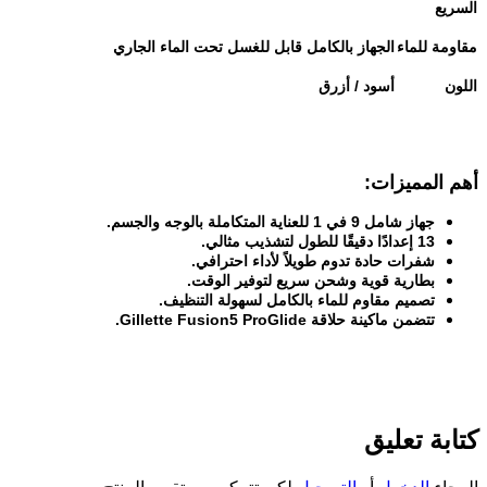
السريع
مقاومة للماء
الجهاز بالكامل قابل للغسل تحت الماء الجاري
اللون
أسود / أزرق
أهم المميزات
:
جهاز شامل 9 في 1 للعناية المتكاملة بالوجه والجسم
.
13
إعدادًا دقيقًا للطول لتشذيب مثالي
.
شفرات حادة تدوم طويلاً لأداء احترافي
.
بطارية قوية وشحن سريع لتوفير الوقت
.
تصميم مقاوم للماء بالكامل لسهولة التنظيف
.
تتضمن ماكينة حلاقة
Gillette Fusion5 ProGlide.
كتابة تعليق