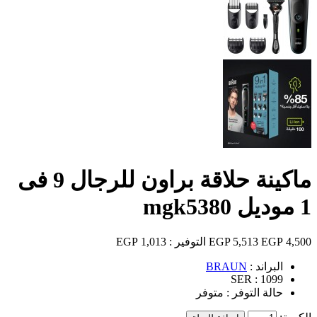
ماكينة حلاقة براون للرجال 9 فى
1 موديل mgk5380
4,500 EGP
5,513 EGP
التوفير :
1,013 EGP
البراند :
BRAUN
SER :
1099
حالة التوفر :
متوفر