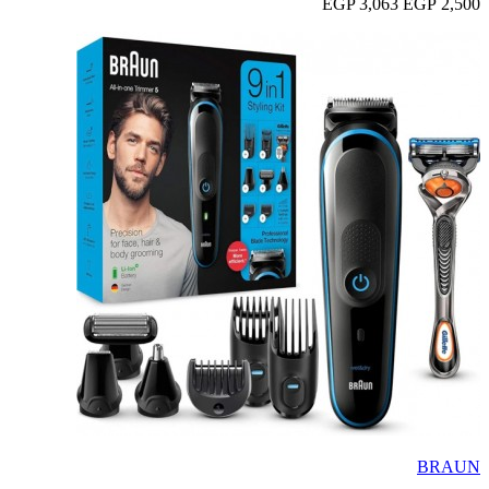
3,063 EGP
2,500 EGP
BRAUN