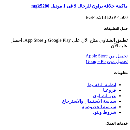
ماكينة حلاقة براون للرجال 9 فى 1 موديل mgk5280
5,513 EGP
4,500 EGP
حمل التطبيقات
تطبيق الشناوي متاح الآن على Google Play و App Store. احصل
عليه الآن.
تحميل من
Apple Store
تحميل من
Google Play
معلومات
انظمة التقسيط
فروعنا
عن الشناوى
سياسة الاستبدال والاسترجاع
سياسة الخصوصية
شروط وبنود
خدمات العملاء