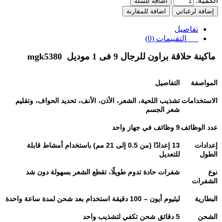
الكمية:
اضافة للسلة
إضافة لرغباتي
اضافة للمقارنة
تفاصيل
التقييمات (0)
ماكينة حلاقة براون للرجال 9 فى 1 موديل
mgk5380
المواصفة
التفاصيل
الاستخدامات
تشذيب اللحية، الشعر، الأذن، الأنف، تحديد الحواف، وتقليم
شعر الجسم
عدد الوظائف
9
وظائف في جهاز واحد
إعدادات
13
إعدادًا (من 0.5 إلى 21 مم) باستخدام أمشاط قابلة
الطول
للتعديل
نوع
شفرات حادة تدوم طويلًا، تقطع الشعر بسهولة دون شد
الشفرات
البطارية
ليثيوم أيون – 100 دقيقة استخدام بعد شحن لمدة ساعة واحدة
الشحن
5
دقائق شحن تكفي لتشذيب واحد