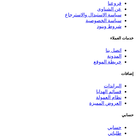
فروعنا
عن الشناوى
سياسة الاستبدال والاسترجاع
سياسة الخصوصية
شروط وبنود
خدمات العملاء
اتصل بنا
المدونة
خريطة الموقع
إضافات
البراندات
قسائم الهدايا
نظام العمولة
العروض المميزة
حسابي
حسابي
طلباتي