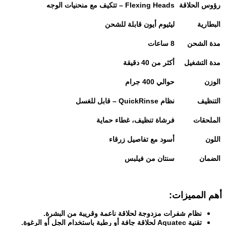
رؤوس الحلاقة
Flexing Heads –
تتكيف مع منحنيات الوجه
البطارية
ليثيوم أيون قابلة للشحن
مدة الشحن
8
ساعات
مدة التشغيل
أكثر من 40 دقيقة
الوزن
حوالي 400 جرام
التنظيف
نظام
QuickRinse –
قابل للغسل
الملحقات
فرشاة تنظيف، غطاء حماية
اللون
أسود مع تفاصيل زرقاء
الضمان
سنتان من فيلبس
أهم المميزات
:
نظام شفرات مزدوجة لحلاقة ناعمة وقريبة من البشرة
.
تقنية
Aquatec
لحلاقة جافة أو رطبة باستخدام الجل أو الرغوة
.