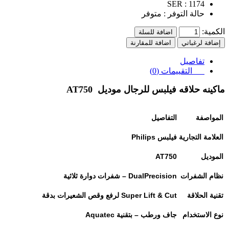
SER :
1174
حالة التوفر :
متوفر
الكمية:
اضافة للسلة
إضافة لرغباتي
اضافة للمقارنة
تفاصيل
التقييمات (0)
ماكينه حلاقه فيلبس للرجال موديل AT750
المواصفة
التفاصيل
العلامة التجارية
فيلبس
Philips
الموديل
AT750
نظام الشفرات
DualPrecision –
شفرات دوارة ثلاثية
تقنية الحلاقة
Super Lift & Cut
لرفع وقص الشعيرات بدقة
نوع الاستخدام
جاف ورطب – بتقنية
Aquatec