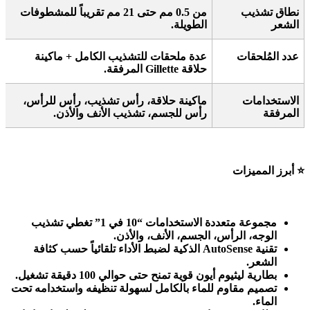
نطاق تشذيب
من 0.5 مم حتى 21 مم تقريباً للمشطوفات
الشعر
الطويلة
.
عدد المُلحقات
عدة ملحقات للتشذيب الكامل + ماكينة
حلاقة
Gillette
المرفقة
.
الاستخدامات
ماكينة حلاقة، رأس تشذيب، رأس للرأس،
المرفقة
رأس للجسم، تشذيب الأنف والأذن
.
⭐
أبرز المميزات
مجموعة متعددة الاستخدامات “10 في 1” تغطي تشذيب
الوجه، الرأس، الجسم، الأنف، والأذن
.
تقنية
AutoSense
الذكية لضبط الأداء تلقائياً حسب كثافة
الشعر
.
بطارية ليثيوم أيون قوية تمنح حتى حوالي 100 دقيقة تشغيل
.
تصميم مقاوم للماء بالكامل لسهولة تنظيفه واستخدامه تحت
الماء
.