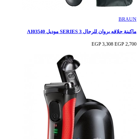
BRAUN
ماكينة حلاقه بروان للرجال SERIES 3 موديل AI03540
3,308 EGP
2,700 EGP