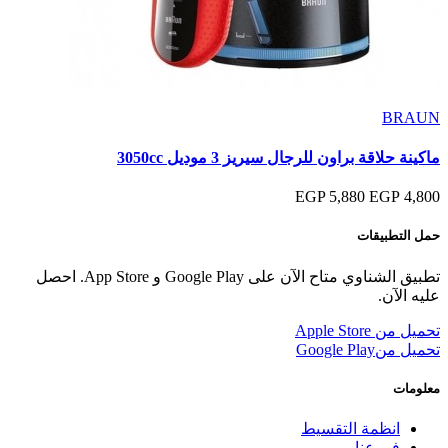
BRAUN
ماكينة حلاقة براون للرجال سيريز 3 موديل 3050cc
5,880 EGP
4,800 EGP
حمل التطبيقات
تطبيق الشناوي متاح الآن على Google Play و App Store. احصل
عليه الآن.
تحميل من
Apple Store
تحميل من
Google Play
معلومات
انظمة التقسيط
فروعنا