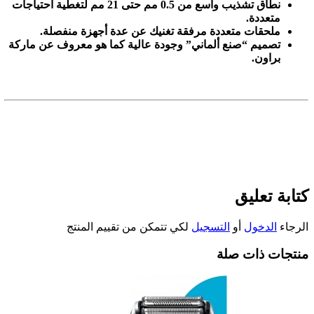
نطاق تشذيب واسع من 0.5 مم حتى 21 مم لتغطية احتياجات
متعددة
.
ملحقات متعددة مرفقة تغنيك عن عدة أجهزة منفصلة
.
تصميم “صنع ألماني” وجودة عالية كما هو معروف عن ماركة
براون
.
كتابة تعليق
الرجاء
الدخول
أو
التسجيل
لكي تتمكن من تقييم المنتج
منتجات ذات صلة