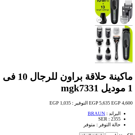
ماكينة حلاقة براون للرجال 10 فى
1 موديل mgk7331
4,600 EGP
5,635 EGP
التوفير :
1,035 EGP
البراند :
BRAUN
SER :
2355
حالة التوفر :
متوفر