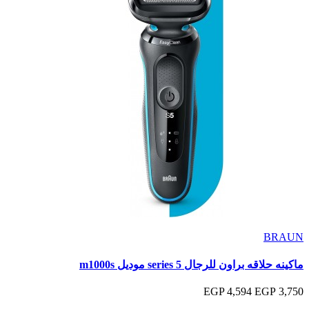
BRAUN
ماكينه حلاقه براون للرجال series 5 موديل m1000s
4,594 EGP
3,750 EGP