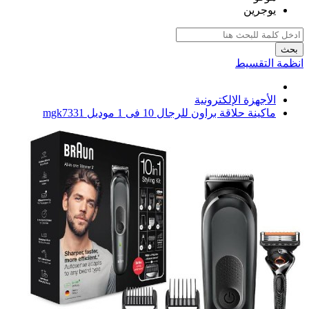
يوجرين
بحث
انظمة التقسيط
الأجهزة الإلكترونية
ماكينة حلاقة براون للرجال 10 فى 1 موديل mgk7331