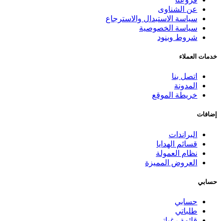
عن الشناوى
سياسة الاستبدال والاسترجاع
سياسة الخصوصية
شروط وبنود
خدمات العملاء
اتصل بنا
المدونة
خريطة الموقع
إضافات
البراندات
قسائم الهدايا
نظام العمولة
العروض المميزة
حسابي
حسابي
طلباتي
قائمة رغباتي