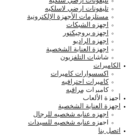
تليفونات ارضي سلكيه
تليفونات ارضي لاسلكيه
مستلزمات الأجهزة الإلكترونية
اجهزه الشبكات
اجهزه بروجيكتور
اجهزه الراديو
اجهزة العناية الشخصية
شاشات التلفزيون
الكاميرات
اكسسوارات كاميرات
كاميرات احترافيه
كاميرات مراقبه
أجهزة الألعاب
اجهزة العناية الشخصية
اجهزه عنايه شخصيه للرجال
اجهزه عنايه شخصيه للسيدات
اتصل بنا