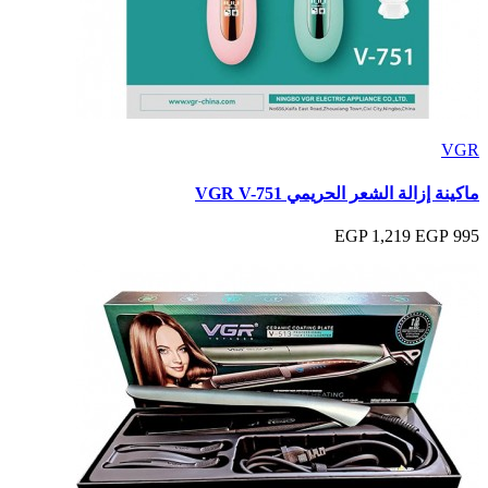
VGR
ماكينة إزالة الشعر الحريمي VGR V-751
1,219 EGP
995 EGP