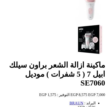
ماكينة ازالة الشعر براون سيلك
ابيل 7 ( 5 شفرات ) موديل
SE7060
7,000 EGP
8,575 EGP
التوفير :
1,575 EGP
البراند :
BRAUN