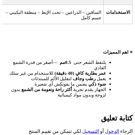
الاستخدامات
الساقين – الذراعين – تحت الإبط – منطقة البكيني –
جسم كامل
⭐
اهم المميزات
يلتقط الشعر حتى
0.5
مم
—
أصغر من قدرة الشمع
العادي
عمر بطارية كافٍ (40 دقيقة)
للاستخدام من غير سلك
يعمل
رطب وجاف
لتقليل الألم للمبتدئات
ضوء ذكي
يضمن ما يفوتكِش أي شعيرة
الجهاز يقدم تجربة
أكثر راحة ونعومة من الشمع
بدون
لزوجة وبدون مواد كيميائية
كتابة تعليق
الرجاء
الدخول
أو
التسجيل
لكي تتمكن من تقييم المنتج