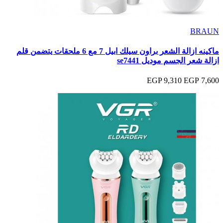
BRAUN
ماكينه ازالة الشعر براون سيلك ابيل 7 مع 6 ملحقات يتضمن قلم
ازالة شعر الجسم موديل se7441
9,310 EGP
7,600 EGP