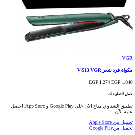
VGR
مكواة فرد شعر V-513 VGR
1,274 EGP
1,040 EGP
حمل التطبيقات
تطبيق الشناوي متاح الآن على Google Play و App Store. احصل
عليه الآن.
تحميل من
Apple Store
تحميل من
Google Play