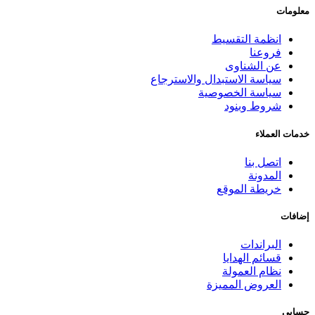
معلومات
انظمة التقسيط
فروعنا
عن الشناوى
سياسة الاستبدال والاسترجاع
سياسة الخصوصية
شروط وبنود
خدمات العملاء
اتصل بنا
المدونة
خريطة الموقع
إضافات
البراندات
قسائم الهدايا
نظام العمولة
العروض المميزة
حسابي