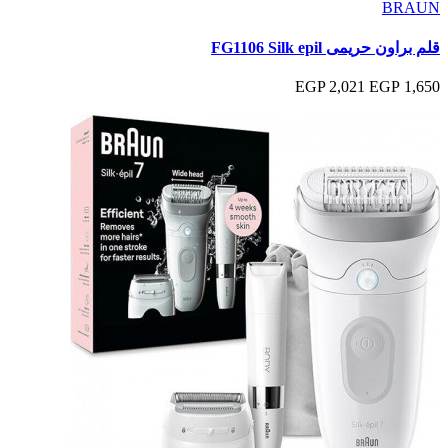
BRAUN
قلم براون حريمى FG1106 Silk epil
2,021 EGP
1,650 EGP