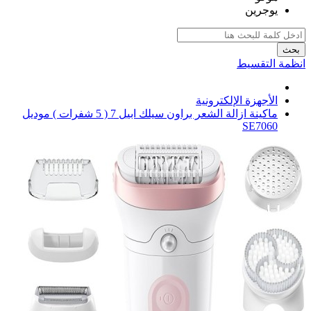
يوجرين
بحث
انظمة التقسيط
الأجهزة الإلكترونية
ماكينة ازالة الشعر براون سيلك ابيل 7 ( 5 شفرات ) موديل
SE7060