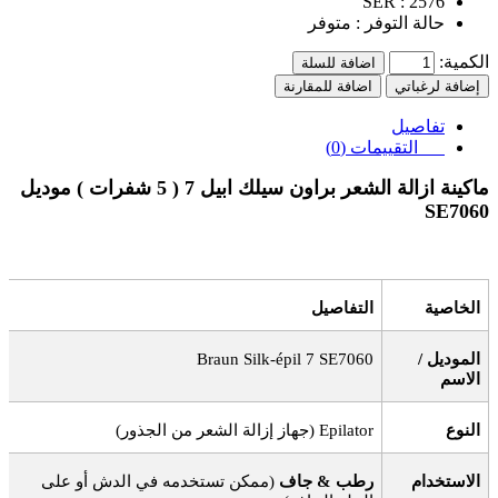
SER :
2576
حالة التوفر :
متوفر
الكمية:
اضافة للسلة
إضافة لرغباتي
اضافة للمقارنة
تفاصيل
التقييمات (0)
ماكينة ازالة الشعر براون سيلك ابيل 7 ( 5 شفرات ) موديل
SE7060
الخاصية
التفاصيل
الموديل /
Braun Silk-épil 7 SE7060
الاسم
النوع
Epilator (
جهاز إزالة الشعر من الجذور
)
الاستخدام
رطب
&
جاف
(
ممكن تستخدمه في الدش أو على