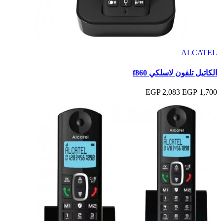
ALCATEL
الكاتيل تلفون لاسلكي f860
2,083 EGP
1,700 EGP