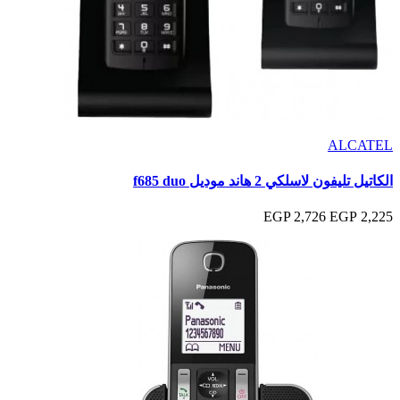
ALCATEL
الكاتيل تليفون لاسلكي 2 هاند موديل f685 duo
2,726 EGP
2,225 EGP