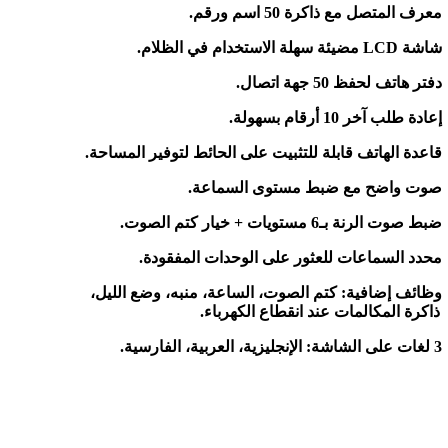
معرف المتصل
مع ذاكرة 50 اسم ورقم
.
شاشة
LCD
مضيئة
سهلة الاستخدام في الظلام
.
دفتر هاتف
لحفظ 50 جهة اتصال
.
إعادة طلب آخر 10 أرقام
بسهولة
.
قاعدة الهاتف قابلة
للتثبيت على الحائط
لتوفير المساحة
.
صوت واضح مع
ضبط مستوى السماعة
.
ضبط صوت الرنة
بـ6 مستويات + خيار كتم الصوت
.
محدد السماعات
للعثور على الوحدات المفقودة
.
وظائف إضافية: كتم الصوت، الساعة، منبه، وضع الليل،
ذاكرة المكالمات عند انقطاع الكهرباء
.
3
لغات على الشاشة
:
الإنجليزية، العربية، الفارسية
.