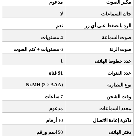
مكبر الصوت
مدعوم
جاك السماعات
لا
الرد بالضغط على أي زر
نعم
صوت السماعة
4
مستويات
صوت الرنة
6
مستويات + كتم الصوت
1
عدد خطوط الهاتف
عدد القنوات
91
قناة
Ni-MH (2 × AAA)
نوع البطارية
وقت الشحن
7
ساعات
محدد السماعات
مدعوم
ذاكرة إعادة الاتصال
10
أرقام
دفتر الهاتف
50
اسم ورقم