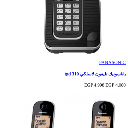
PANASONIC
باناسونيك تليفون لاسلكي tgd 310
4,998 EGP
4,080 EGP