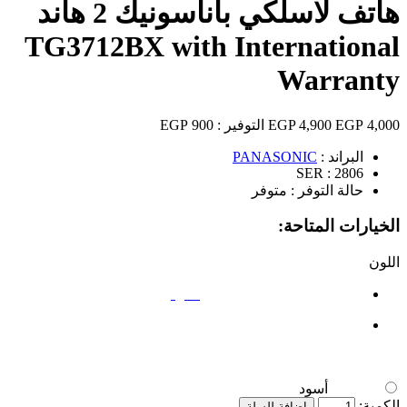
هاتف لاسلكي باناسونيك 2 هاند
TG3712BX with International
Warranty
4,000 EGP
4,900 EGP
التوفير :
900 EGP
البراند :
PANASONIC
SER :
2806
حالة التوفر :
متوفر
الخيارات المتاحة:
اللون
أسود
أسود
الكمية:
اضافة للسلة