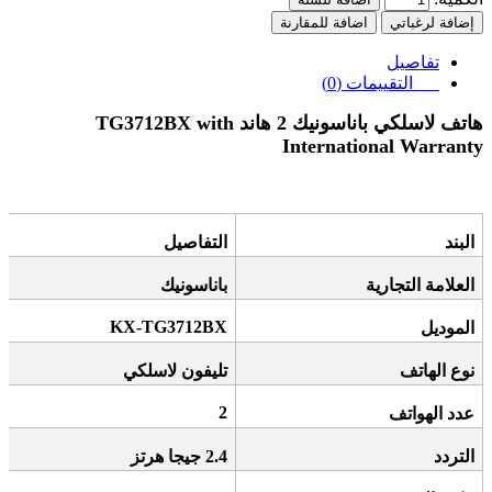
إضافة لرغباتي
اضافة للمقارنة
تفاصيل
التقييمات (0)
هاتف لاسلكي باناسونيك 2 هاند
TG3712BX with
International Warranty
البند
التفاصيل
العلامة التجارية
باناسونيك
KX-TG3712BX
الموديل
نوع الهاتف
تليفون لاسلكي
2
عدد الهواتف
التردد
2.4
جيجا هرتز