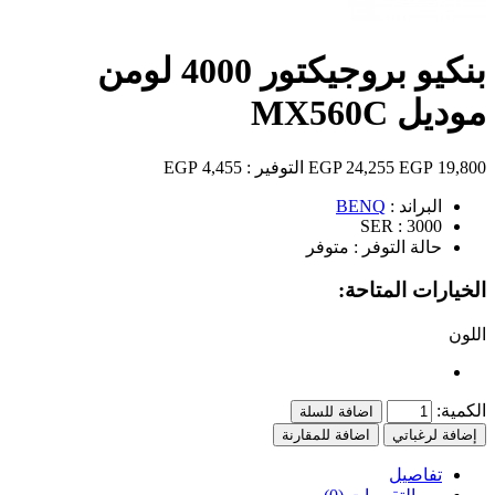
بنكيو بروجيكتور 4000 لومن
موديل MX560C
19,800 EGP
24,255 EGP
التوفير :
4,455 EGP
البراند :
BENQ
SER :
3000
حالة التوفر :
متوفر
الخيارات المتاحة:
اللون
الكمية:
اضافة للسلة
إضافة لرغباتي
اضافة للمقارنة
تفاصيل