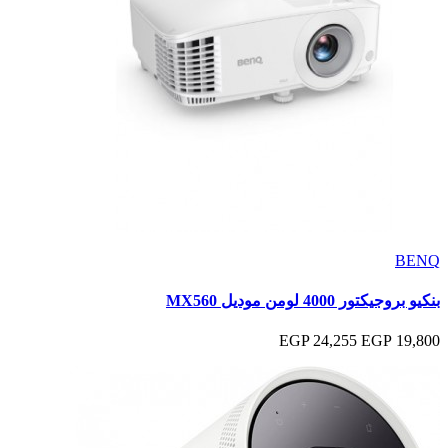
BENQ
بنكيو بروجيكتور 4000 لومن موديل MX560
24,255 EGP
19,800 EGP