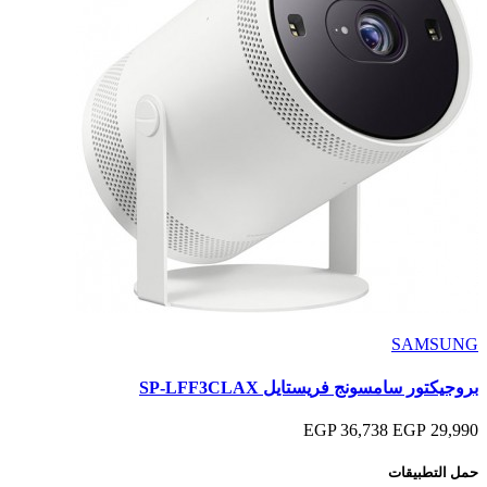
SAMSUNG
بروجيكتور سامسونج فريستايل SP-LFF3CLAX
36,738 EGP
29,990 EGP
حمل التطبيقات