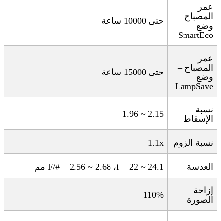
عمر
المصباح –
حتى 10000 ساعة
وضع
SmartEco
عمر
المصباح –
حتى 15000 ساعة
وضع
LampSave
نسبة
1.96 ~ 2.15
الإسقاط
نسبة الزوم
1.1x
العدسة
f = 22 ~ 24.1
،
F/# = 2.56 ~ 2.68
مم
إزاحة
110%
الصورة