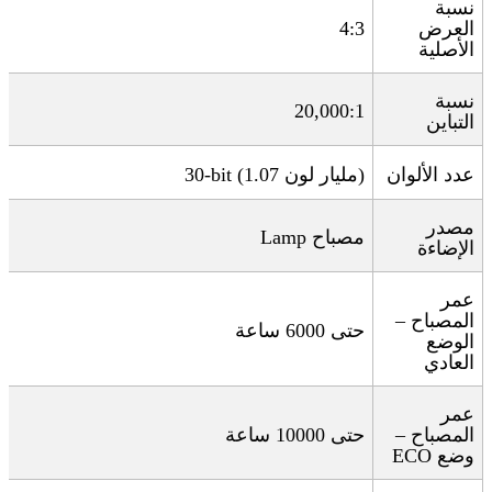
نسبة
العرض
4:3
الأصلية
نسبة
20,000:1
التباين
عدد الألوان
)
مليار لون
30-bit (1.07
مصدر
مصباح
Lamp
الإضاءة
عمر
المصباح –
حتى 6000 ساعة
الوضع
العادي
عمر
المصباح –
حتى 10000 ساعة
وضع
ECO