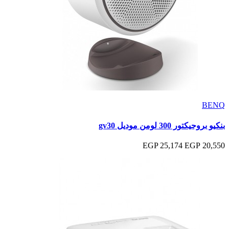
BENQ
بنكيو بروجيكتور 300 لومن موديل gv30
25,174 EGP
20,550 EGP