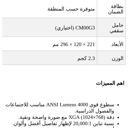
بطاقة
متوفرة حسب المنطقة
الضمان
حامل
CM00G3 (
اختياري
)
سقفي
الأبعاد
296 × 120 × 221
مم
الوزن
2.3
كجم
اهم المميزات
سطوع قوي 4000
ANSI Lumens
مناسب للاجتماعات
والفصول الدراسية
.
دقة
XGA
(1024×768)
مع صورة واضحة ونقية
.
نسبة تباين 20,000:1 لإظهار تفاصيل أفضل وألوان