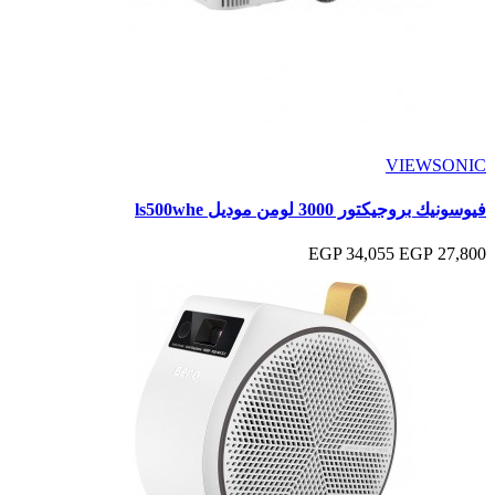
VIEWSONIC
فيوسونيك بروجيكتور 3000 لومن موديل ls500whe
34,055 EGP
27,800 EGP