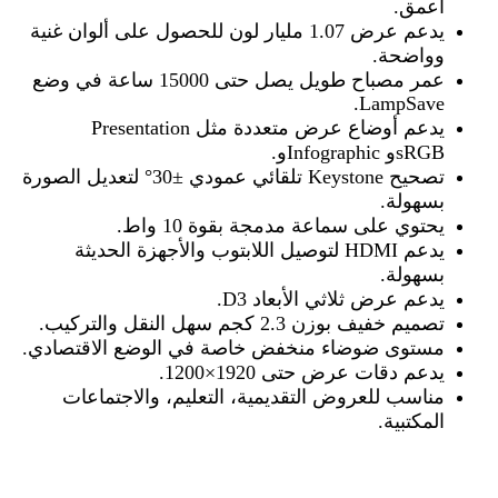
أعمق
.
يدعم عرض 1.07 مليار لون للحصول على ألوان غنية
وواضحة
.
عمر مصباح طويل يصل حتى 15000 ساعة في وضع
LampSave.
يدعم أوضاع عرض متعددة مثل
Presentation
sRGB.
و
Infographic
و
تصحيح
Keystone
تلقائي عمودي ±30° لتعديل الصورة
بسهولة
.
يحتوي على سماعة مدمجة بقوة 10 واط
.
يدعم
HDMI
لتوصيل اللابتوب والأجهزة الحديثة
بسهولة
.
يدعم عرض ثلاثي الأبعاد 3
D.
تصميم خفيف بوزن 2.3 كجم سهل النقل والتركيب
.
مستوى ضوضاء منخفض خاصة في الوضع الاقتصادي
.
يدعم دقات عرض حتى 1920×1200
.
مناسب للعروض التقديمية، التعليم، والاجتماعات
المكتبية
.