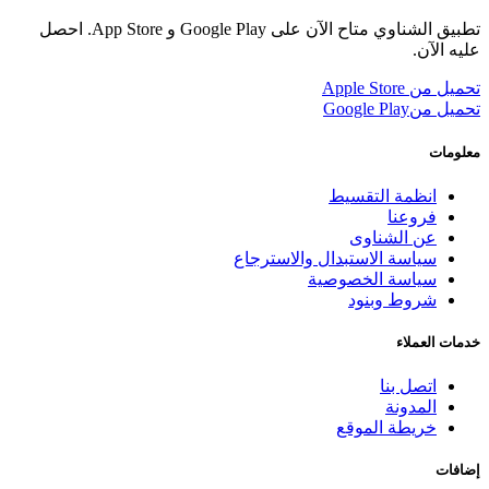
تطبيق الشناوي متاح الآن على Google Play و App Store. احصل
عليه الآن.
تحميل من
Apple Store
تحميل من
Google Play
معلومات
انظمة التقسيط
فروعنا
عن الشناوى
سياسة الاستبدال والاسترجاع
سياسة الخصوصية
شروط وبنود
خدمات العملاء
اتصل بنا
المدونة
خريطة الموقع
إضافات