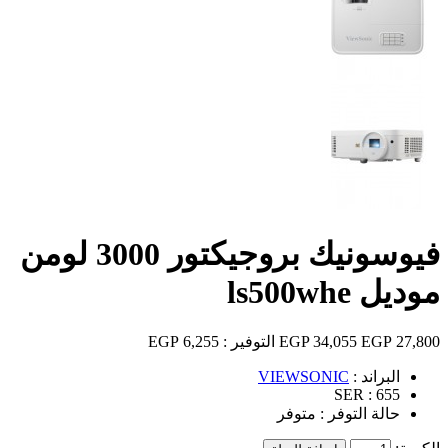
فيوسونيك بروجيكتور 3000 لومن
موديل ls500whe
27,800 EGP
34,055 EGP
التوفير :
6,255 EGP
البراند :
VIEWSONIC
SER :
655
حالة التوفر :
متوفر