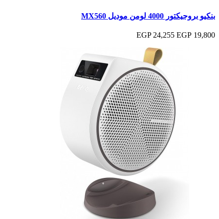
بنكيو بروجيكتور 4000 لومن موديل MX560
24,255 EGP
19,800 EGP