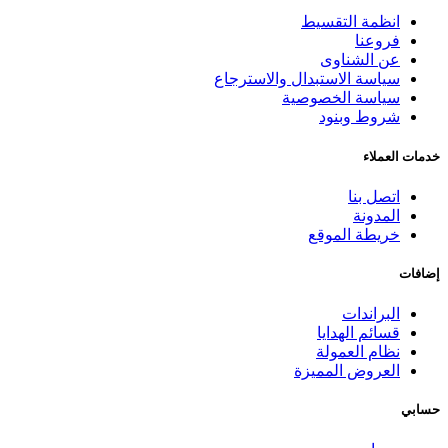
انظمة التقسيط
فروعنا
عن الشناوى
سياسة الاستبدال والاسترجاع
سياسة الخصوصية
شروط وبنود
خدمات العملاء
اتصل بنا
المدونة
خريطة الموقع
إضافات
البراندات
قسائم الهدايا
نظام العمولة
العروض المميزة
حسابي