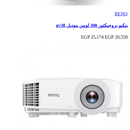
BENQ
بنكيو بروجيكتور 300 لومن موديل gv30
25,174 EGP
20,550 EGP