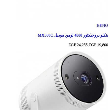
BENQ
بنكيو بروجيكتور 4000 لومن موديل MX560C
24,255 EGP
19,800 EGP