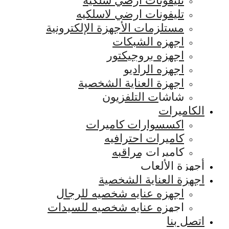
تليفونات ارضي سلكيه
تليفونات ارضي لاسلكيه
مستلزمات الأجهزة الإلكترونية
اجهزه الشبكات
اجهزه بروجيكتور
اجهزه الراديو
اجهزة العناية الشخصية
شاشات التلفزيون
الكاميرات
اكسسوارات كاميرات
كاميرات احترافيه
كاميرات مراقبه
أجهزة الألعاب
اجهزة العناية الشخصية
اجهزه عنايه شخصيه للرجال
اجهزه عنايه شخصيه للسيدات
اتصل بنا