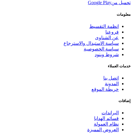
تحميل من
Google Play
معلومات
انظمة التقسيط
فروعنا
عن الشناوى
سياسة الاستبدال والاسترجاع
سياسة الخصوصية
شروط وبنود
خدمات العملاء
اتصل بنا
المدونة
خريطة الموقع
إضافات
البراندات
قسائم الهدايا
نظام العمولة
العروض المميزة