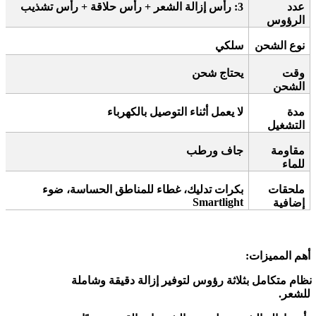
عدد
3:
رأس إزالة الشعر + رأس حلاقة + رأس تشذيب
الرؤوس
نوع الشحن
سلكي
وقت
يحتاج شحن
الشحن
مدة
لا يعمل أثناء التوصيل بالكهرباء
التشغيل
مقاومة
جاف ورطب
للماء
ملحقات
بكرات تدليك، غطاء للمناطق الحساسة، ضوء
Smartlight
إضافية
أهم المميزات
:
نظام متكامل بثلاثة رؤوس لتوفير إزالة دقيقة وشاملة
للشعر
.