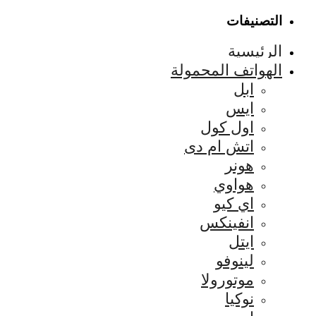
التصنيفات
الرئيسية
الهواتف المحمولة
ابل
ايس
اول كول
اتش ام دى
هونر
هواوي
اي كيو
انفينكس
ايتل
لينوفو
موتورولا
نوكيا