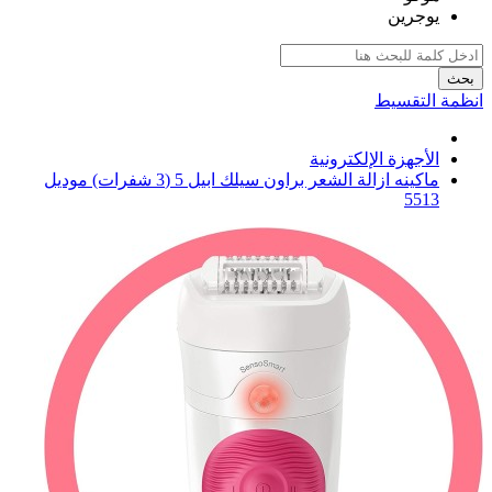
يوجرين
بحث
انظمة التقسيط
الأجهزة الإلكترونية
ماكينه ازالة الشعر براون سيلك ابيل 5 (3 شفرات) موديل
5513