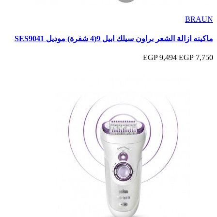
BRAUN
ماكينه ازالة الشعر براون سيلك ابيل 9(4 شفرة) موديل SES9041
9,494 EGP
7,750 EGP