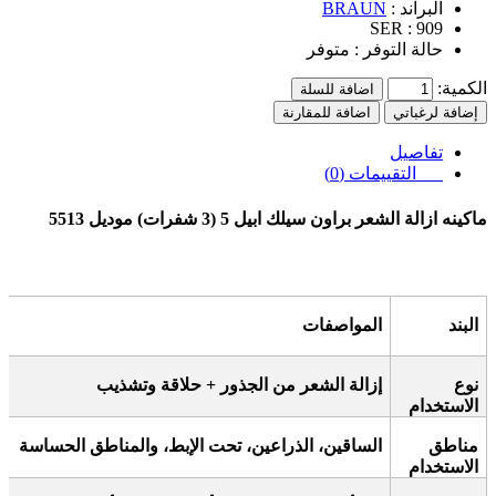
البراند :
BRAUN
SER :
909
حالة التوفر :
متوفر
الكمية:
اضافة للسلة
إضافة لرغباتي
اضافة للمقارنة
تفاصيل
التقييمات (0)
ماكينه ازالة الشعر براون سيلك ابيل 5 (3 شفرات) موديل 5513
البند
المواصفات
نوع
إزالة الشعر من الجذور + حلاقة وتشذيب
الاستخدام
مناطق
الساقين، الذراعين، تحت الإبط، والمناطق الحساسة
الاستخدام