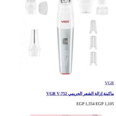
VGR
ماكينة إزالة الشعر الحريمي VGR V-752
1,354 EGP
1,105 EGP