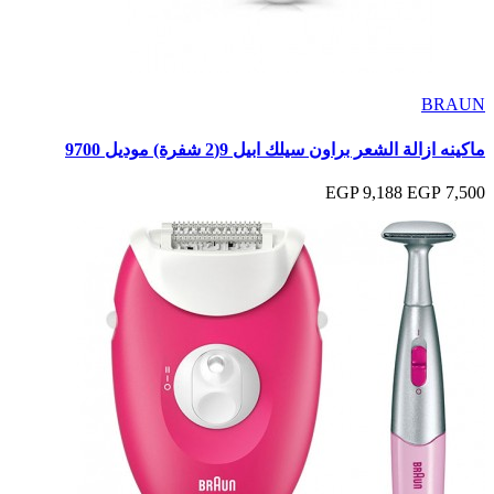
BRAUN
ماكينه ازالة الشعر براون سيلك ابيل 9(2 شفرة) موديل 9700
9,188 EGP
7,500 EGP