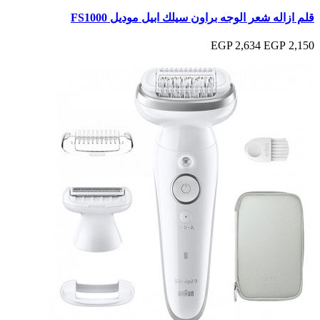
قلم ازاله شعر الوجه براون سيلك ابيل موديل FS1000
2,634 EGP
2,150 EGP