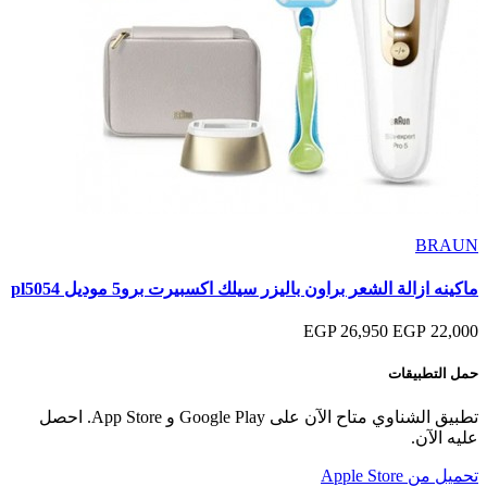
BRAUN
ماكينه ازالة الشعر براون باليزر سيلك اكسبيرت برو5 موديل pl5054
26,950 EGP
22,000 EGP
حمل التطبيقات
تطبيق الشناوي متاح الآن على Google Play و App Store. احصل
عليه الآن.
تحميل من
Apple Store