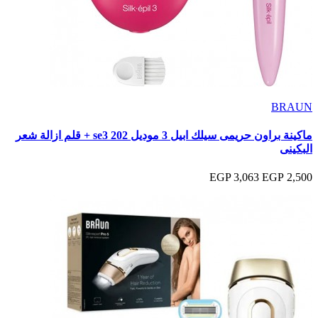
BRAUN
ماكينة براون حريمى سيلك ابيل 3 موديل se3 202 + قلم ازالة شعر
البكينى
3,063 EGP
2,500 EGP