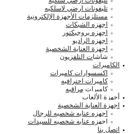
تليفونات ارضي سلكيه
تليفونات ارضي لاسلكيه
مستلزمات الأجهزة الإلكترونية
اجهزه الشبكات
اجهزه بروجيكتور
اجهزه الراديو
اجهزة العناية الشخصية
شاشات التلفزيون
الكاميرات
اكسسوارات كاميرات
كاميرات احترافيه
كاميرات مراقبه
أجهزة الألعاب
اجهزة العناية الشخصية
اجهزه عنايه شخصيه للرجال
اجهزه عنايه شخصيه للسيدات
اتصل بنا