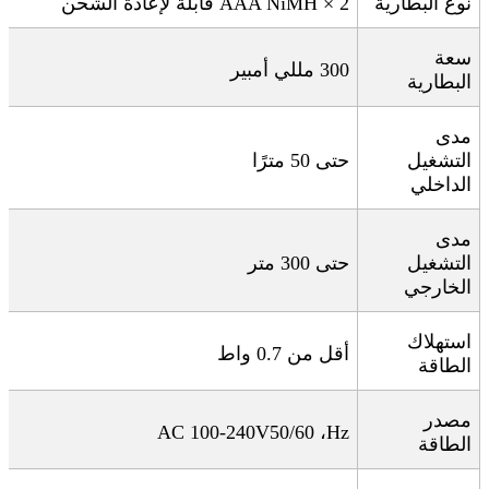
نوع البطارية
2 × AAA NiMH
قابلة لإعادة الشحن
سعة
300
مللي أمبير
البطارية
مدى
التشغيل
حتى 50 مترًا
الداخلي
مدى
التشغيل
حتى 300 متر
الخارجي
استهلاك
أقل من 0.7 واط
الطاقة
مصدر
AC 100-240V
، 50/60
Hz
الطاقة