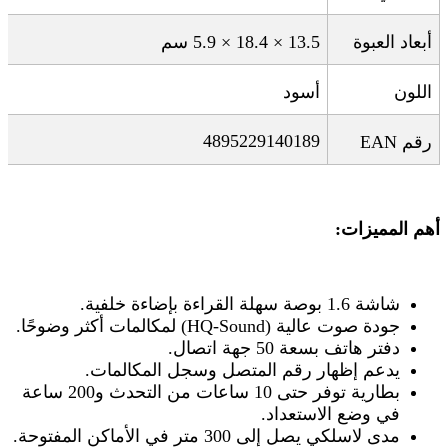
أبعاد العبوة
13.5 × 18.4 × 5.9
سم
اللون
أسود
4895229140189
رقم
EAN
أهم المميزات
:
شاشة 1.6 بوصة سهلة القراءة بإضاءة خلفية
.
جودة صوت عالية
(HQ-Sound)
لمكالمات أكثر وضوحًا
.
دفتر هاتف بسعة 50 جهة اتصال
.
يدعم إظهار رقم المتصل وسجل المكالمات
.
بطارية توفر حتى 10 ساعات من التحدث و200 ساعة
في وضع الاستعداد
.
مدى لاسلكي يصل إلى 300 متر في الأماكن المفتوحة
.