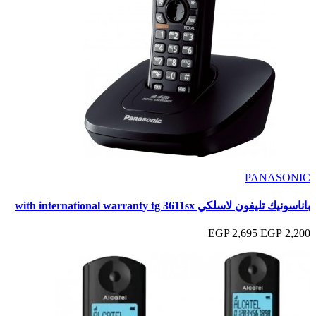
PANASONIC
باناسونيك تليفون لاسلكي with international warranty tg 3611sx
2,695 EGP
2,200 EGP