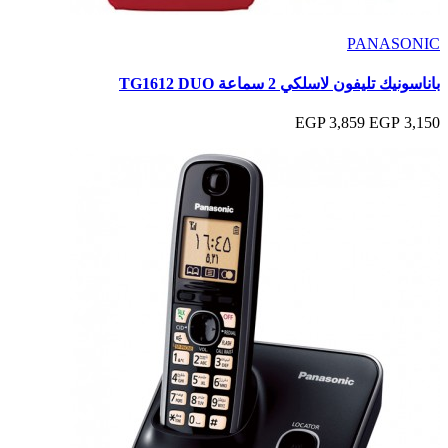
PANASONIC
باناسونيك تليفون لاسلكي 2 سماعة TG1612 DUO
3,859 EGP
3,150 EGP