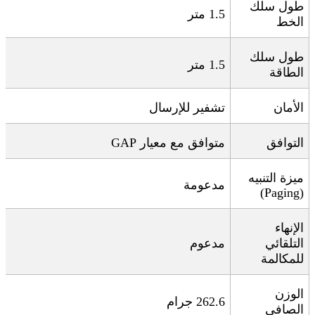
طول سلك
1.5
متر
الخط
طول سلك
1.5
متر
الطاقة
الأمان
تشفير للإرسال
التوافق
متوافق مع معيار
GAP
ميزة التنبيه
مدعومة
(Paging)
الإنهاء
التلقائي
مدعوم
للمكالمة
الوزن
262.6
جرام
الصافي