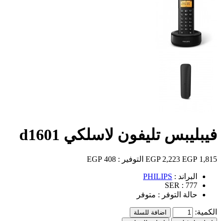
فيبليبس تليفون لاسلكي d1601
1,815 EGP
2,223 EGP
التوفير :
408 EGP
البراند :
PHILIPS
SER :
777
حالة التوفر :
متوفر
الكمية:
اضافة للسلة