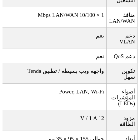
التشغيل
منافذ
1 × 10/100
Mbps LAN/WAN
LAN/WAN
دعم
نعم
VLAN
دعم
QoS
نعم
تكوين
واجهة ويب بسيطة / تطبيق
Tenda
سهل
أضواء
Power, LAN, Wi‑Fi
المؤشرات
(LEDs)
مزود
12
A
V / 1
الطاقة
أبعاد
حوالي 155 × 95 × 35
مم