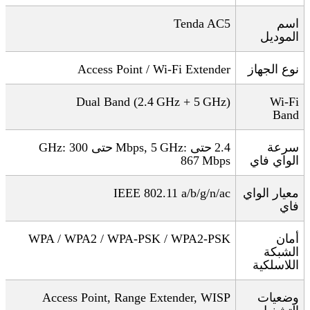
اسم
Tenda AC5
الموديل
نوع الجهاز
Access Point / Wi‑Fi Extender
Dual Band (2.4
GHz + 5
GHz)
Wi‑Fi
Band
سرعة
2.4
حتى
GHz:
Mbps, 5
حتى 300
GHz:
الواي فاي
Mbps
867
معيار الواي
IEEE 802.11 a/b/g/n/ac
فاي
أمان
WPA / WPA2 / WPA-PSK / WPA2-PSK
الشبكة
اللاسلكية
وضعيات
Access Point, Range Extender, WISP