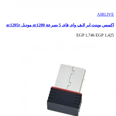
AIRLIVE
اكسس بوينت اير لايف واى فاى 5 بسرعة ac1200 موديل ac1205r
1,746 EGP
1,425 EGP