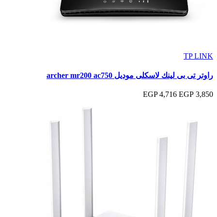
TP LINK
راوتر تى بى لينك لاسكلى موديل archer mr200 ac750
4,716 EGP
3,850 EGP