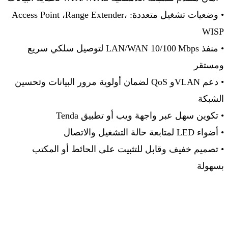
•
وضعيات تشغيل متعددة
: Access Point
،
Range Extender
،
WISP
•
منفذ
LAN/WAN 10/100
Mbps
لتوصيل سلكي سريع
ومستقر
•
دعم
QoS
VLAN
و
لضمان أولوية مرور البيانات وتحسين
الشبكة
•
تكوين سهل عبر واجهة ويب أو تطبيق
Tenda
•
أضواء
LED
لمتابعة حالة التشغيل والاتصال
•
تصميم خفيف وقابل للتثبيت على الحائط أو المكتب
بسهولة