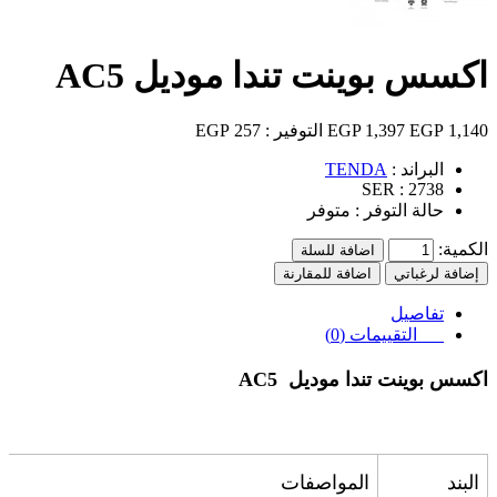
اكسس بوينت تندا موديل AC5
1,140 EGP
1,397 EGP
التوفير :
257 EGP
البراند :
TENDA
SER :
2738
حالة التوفر :
متوفر
الكمية:
اضافة للسلة
إضافة لرغباتي
اضافة للمقارنة
تفاصيل
التقييمات (0)
اكسس بوينت تندا موديل
AC5
البند
المواصفات