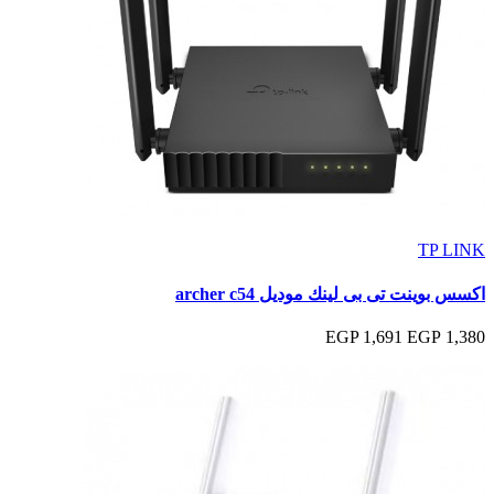
TP LINK
اكسس بوينت تى بى لينك موديل archer c54
1,691 EGP
1,380 EGP