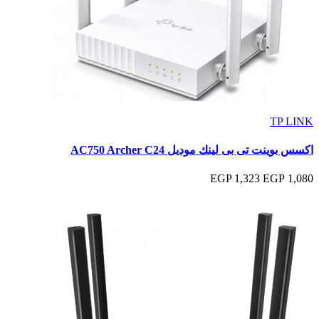
TP LINK
اكسس بوينت تى بى لينك موديل AC750 Archer C24
1,323 EGP
1,080 EGP