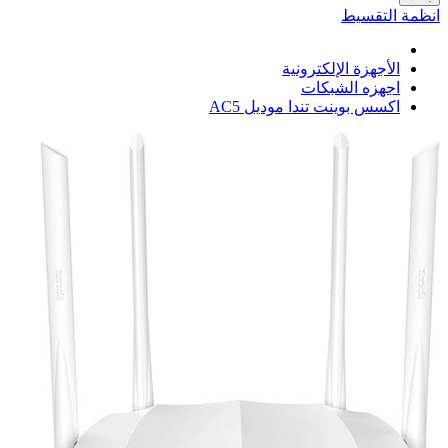
انظمة التقسيط
الأجهزة الإلكترونية
اجهزه الشبكات
اكسس بوينت تندا موديل AC5