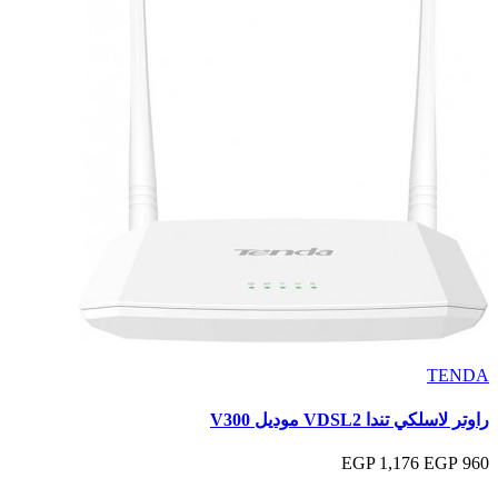
TENDA
راوتر لاسلكي تندا VDSL2 موديل V300
1,176 EGP
960 EGP