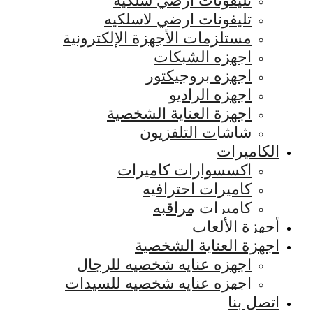
تليفونات ارضي سلكيه
تليفونات ارضي لاسلكيه
مستلزمات الأجهزة الإلكترونية
اجهزه الشبكات
اجهزه بروجيكتور
اجهزه الراديو
اجهزة العناية الشخصية
شاشات التلفزيون
الكاميرات
اكسسوارات كاميرات
كاميرات احترافيه
كاميرات مراقبه
أجهزة الألعاب
اجهزة العناية الشخصية
اجهزه عنايه شخصيه للرجال
اجهزه عنايه شخصيه للسيدات
اتصل بنا