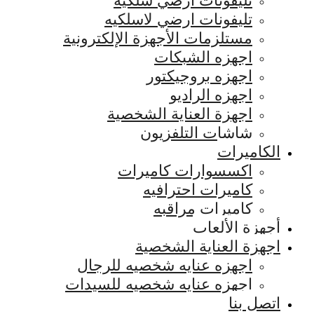
تليفونات ارضي سلكيه
تليفونات ارضي لاسلكيه
مستلزمات الأجهزة الإلكترونية
اجهزه الشبكات
اجهزه بروجيكتور
اجهزه الراديو
اجهزة العناية الشخصية
شاشات التلفزيون
الكاميرات
اكسسوارات كاميرات
كاميرات احترافيه
كاميرات مراقبه
أجهزة الألعاب
اجهزة العناية الشخصية
اجهزه عنايه شخصيه للرجال
اجهزه عنايه شخصيه للسيدات
اتصل بنا