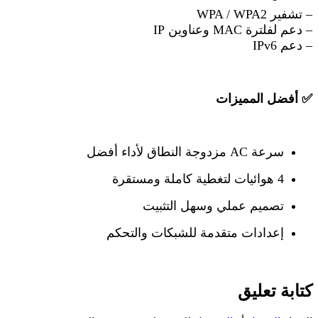
– تشفير WPA / WPA2
– دعم لفلترة MAC وعناوين IP
– دعم IPv6
✅
أفضل المميزات
سرعة AC مزدوجة النطاق لأداء أفضل
4 هوائيات لتغطية كاملة ومستقرة
تصميم عملي وسهل التثبيت
إعدادات متقدمة للشبكات والتحكم
كتابة تعليق