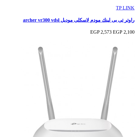
TP LINK
راوتر تى بى لينك مودم لاسكلى موديل archer vr300 vdsl
2,573 EGP
2,100 EGP