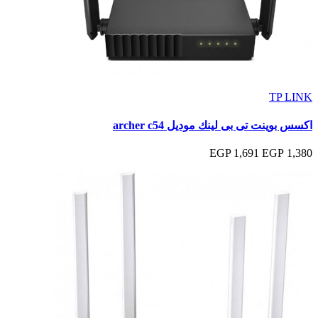
TP LINK
اكسس بوينت تى بى لينك موديل archer c54
1,691 EGP
1,380 EGP