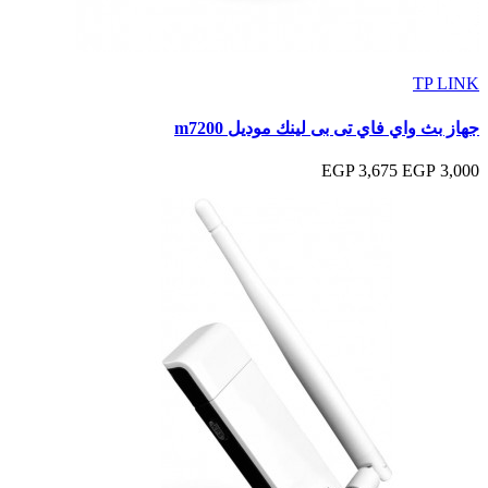
TP LINK
جهاز بث واي فاي تى بى لينك موديل m7200
3,675 EGP
3,000 EGP