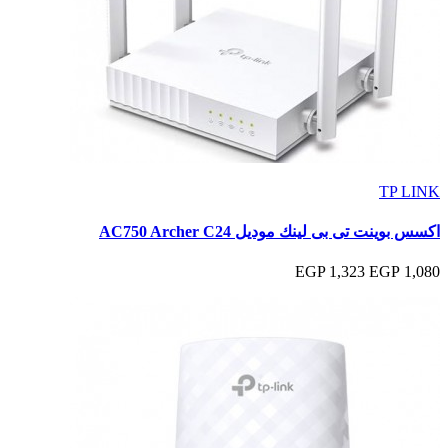
TP LINK
اكسس بوينت تى بى لينك موديل AC750 Archer C24
1,323 EGP
1,080 EGP