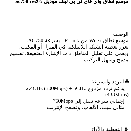
موسع نطاق واى فاى تى بى لينك موديل
ac750 re205
الوصف
موسع نطاق Wi-Fi من TP-Link بسرعة AC750،
يعزز تغطية الشبكة اللاسلكية في المنزل أو المكتب،
ويعمل على تقليل المناطق ذات الإشارة الضعيفة. تصميم
مدمج وسهل التركيب.
🌐
التردد والسرعة
– يدعم تردد مزدوج 2.4GHz (300Mbps) + 5GHz
(433Mbps)
– إجمالي سرعة تصل إلى 750Mbps
– مثالي للبث، الألعاب، وتصفح الإنترنت
📡
التغطية والأداء