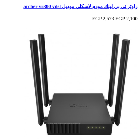
راوتر تى بى لينك مودم لاسكلى موديل archer vr300 vdsl
2,573 EGP
2,100 EGP