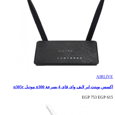
AIRLIVE
اكسس بوينت اير لايف واى فاى 4 بسرعة n300 موديل n305r
753 EGP
615 EGP