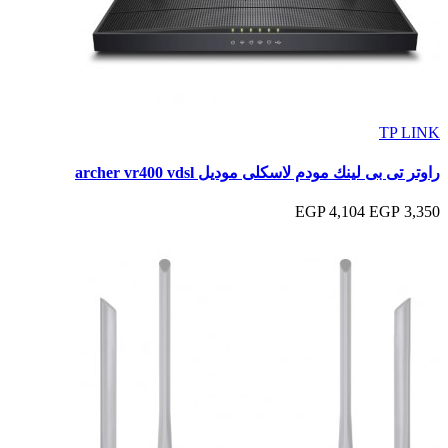
TP LINK
راوتر تى بى لينك مودم لاسكلى موديل archer vr400 vdsl
4,104 EGP
3,350 EGP