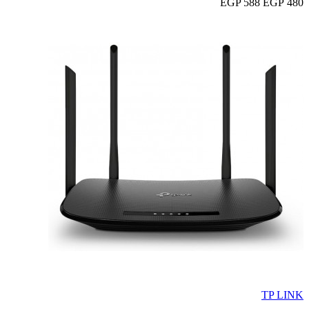
588 EGP
480 EGP
TP LINK