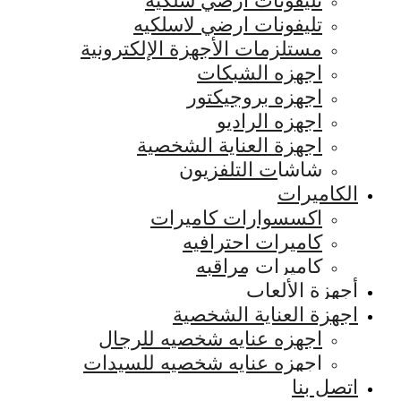
تليفونات ارضي سلكيه
تليفونات ارضي لاسلكيه
مستلزمات الأجهزة الإلكترونية
اجهزه الشبكات
اجهزه بروجيكتور
اجهزه الراديو
اجهزة العناية الشخصية
شاشات التلفزيون
الكاميرات
اكسسوارات كاميرات
كاميرات احترافيه
كاميرات مراقبه
أجهزة الألعاب
اجهزة العناية الشخصية
اجهزه عنايه شخصيه للرجال
اجهزه عنايه شخصيه للسيدات
اتصل بنا