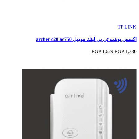
TP LINK
اكسس بوينت تى بى لينك موديل archer c20 ac750
1,629 EGP
1,330 EGP