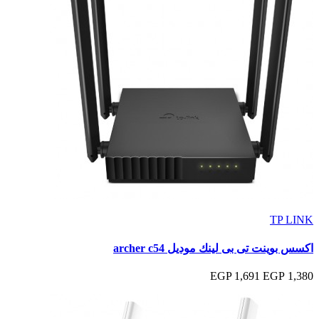
TP LINK
اكسس بوينت تى بى لينك موديل archer c54
1,691 EGP
1,380 EGP