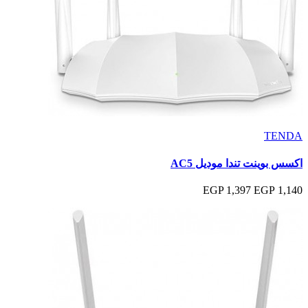
TENDA
اكسس بوينت تندا موديل AC5
1,397 EGP
1,140 EGP