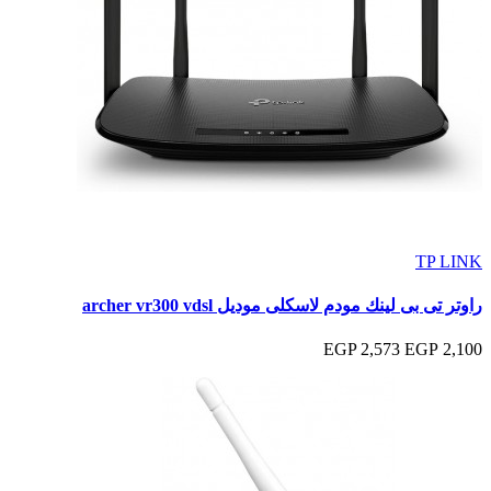
TP LINK
راوتر تى بى لينك مودم لاسكلى موديل archer vr300 vdsl
2,573 EGP
2,100 EGP