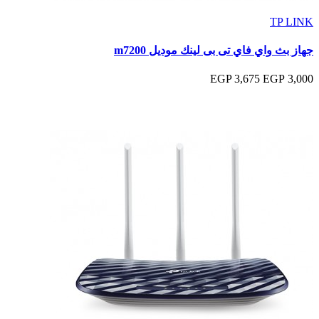
TP LINK
جهاز بث واي فاي تى بى لينك موديل m7200
3,675 EGP
3,000 EGP