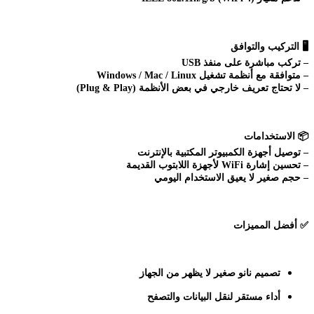
🖥️
التركيب والتوافق
– تركب مباشرة على منفذ USB
– متوافقة مع أنظمة تشغيل Windows / Mac / Linux
– لا تحتاج تعريف خارجي في بعض الأنظمة (Plug & Play)
📦
الاستخدامات
– توصيل أجهزة الكمبيوتر المكتبية بالإنترنت
– تحسين إشارة WiFi لأجهزة اللابتوب القديمة
– حجم صغير لا يعيق الاستخدام اليومي
✅
أفضل المميزات
تصميم نانو صغير لا يظهر من الجهاز
أداء مستقر لنقل البيانات والتصفح