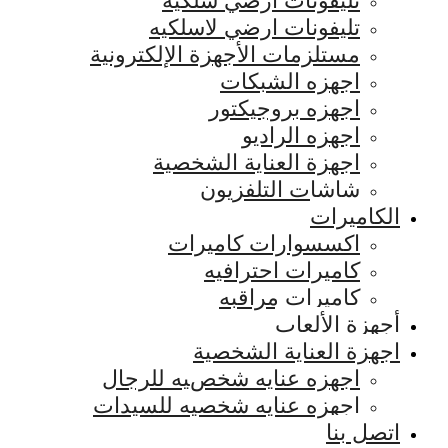
تليفونات ارضي سلكيه
تليفونات ارضي لاسلكيه
مستلزمات الأجهزة الإلكترونية
اجهزه الشبكات
اجهزه بروجيكتور
اجهزه الراديو
اجهزة العناية الشخصية
شاشات التلفزيون
الكاميرات
اكسسوارات كاميرات
كاميرات احترافيه
كاميرات مراقبه
أجهزة الألعاب
اجهزة العناية الشخصية
اجهزه عنايه شخصيه للرجال
اجهزه عنايه شخصيه للسيدات
اتصل بنا