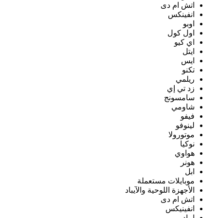
اتش ام دى
انفينكس
اوبو
اول كول
اي كيو
ايتل
ايس
تكنو
ريلمي
زد تي إي
سامسونج
شاومي
فيفو
لينوفو
موتورولا
نوكيا
هواوي
هونر
ابل
موبايلات مستعملة
الأجهزة اللوحية والآيباد
اتش ام دى
انفينيكس
ايباد