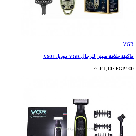
VGR
ماكينة حلاقة صيني للرجال VGR موديل V901
1,103 EGP
900 EGP