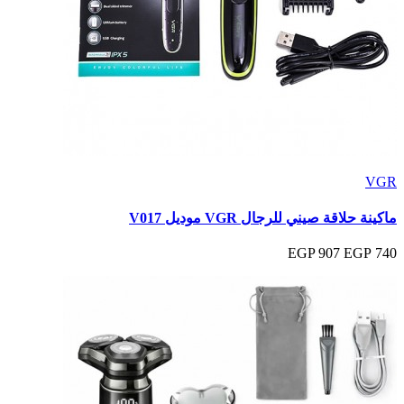
VGR
ماكينة حلاقة صيني للرجال VGR موديل V017
907 EGP
740 EGP