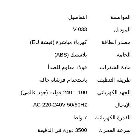
المواصفة
التفاصيل
V-033
الموديل
مصدر الطاقة
كهرباء مباشرة
(
فيشة
EU)
الخامة
بلاستيك
(ABS)
مادة الشفرات
فولاذ مقاوم للصدأ
طريقة التنظيف
باستخدام فرشاة جافة
الجهد الكهربائي
100 – 240
فولت (جهد عالمي)
AC 220-240V 50/60Hz
الإدخال
القدرة الكهربائية
7
واط
سرعة المحرك
3500
دورة في الدقيقة