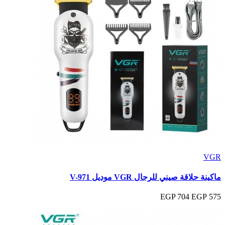
VGR
ماكينة حلاقة صيني للرجال VGR موديل V-971
704 EGP
575 EGP