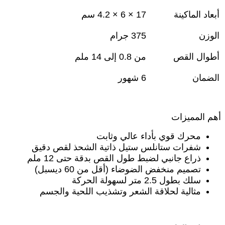
أبعاد الماكينة
17 × 6 × 4.2
سم
الوزن
375
جرام
أطوال القص
من 0.8 إلى 14 ملم
الضمان
6
شهور
أهم المميزات
محرك قوي بأداء عالي وثابت
شفرات ستانلس ستيل ذاتية الشحذ لقص دقيق
ذراع جانبي لضبط طول القص بدقة حتى 12 ملم
تصميم منخفض الضوضاء (أقل من 60 ديسبل)
سلك بطول 2.5 متر لسهولة الحركة
مثالية لحلاقة الشعر وتشذيب اللحية والجسم