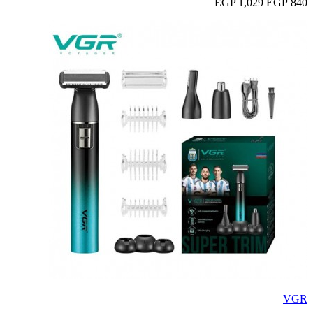
1,029 EGP
840 EGP
VGR