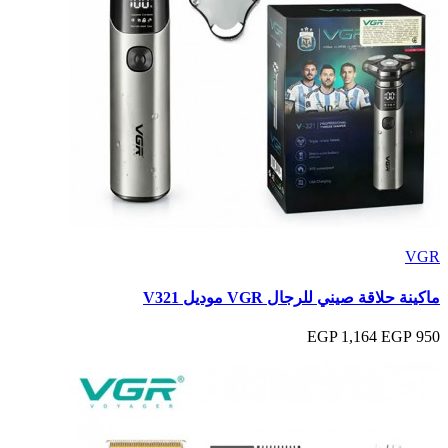
VGR
ماكينة حلاقة صيني للرجال VGR موديل V321
1,164 EGP
950 EGP