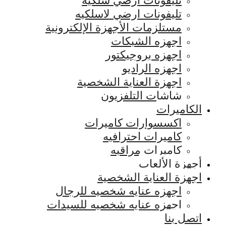
تليفونات ارضي سلكيه
تليفونات ارضي لاسلكيه
مستلزمات الأجهزة الإلكترونية
اجهزه الشبكات
اجهزه بروجيكتور
اجهزه الراديو
اجهزة العناية الشخصية
شاشات التلفزيون
الكاميرات
اكسسوارات كاميرات
كاميرات احترافيه
كاميرات مراقبه
أجهزة الألعاب
اجهزة العناية الشخصية
اجهزه عنايه شخصيه للرجال
اجهزه عنايه شخصيه للسيدات
اتصل بنا