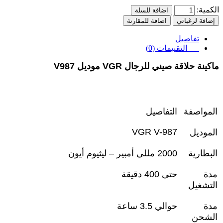
الكمية:
اضافة للسلة
إضافة لرغباتي
اضافة للمقارنة
تفاصيل
التقييمات (0)
ماكينة حلاقة صيني للرجال VGR موديل V987
المواصفة
التفاصيل
VGR V-987
الموديل
البطارية
2000
مللي أمبير – ليثيوم أيون
مدة
حتى 400 دقيقة
التشغيل
مدة
حوالي 3.5 ساعة
الشحن