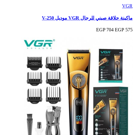
VGR
ماكينة حلاقة صيني للرجال VGR موديل V-250
704 EGP
575 EGP