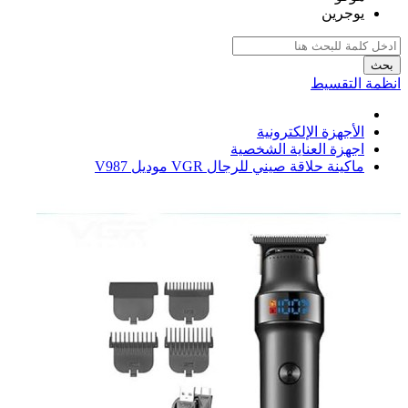
يوجرين
بحث
انظمة التقسيط
الأجهزة الإلكترونية
اجهزة العناية الشخصية
ماكينة حلاقة صيني للرجال VGR موديل V987