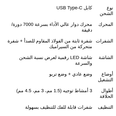
نوع
كابل
USB Type-C
الشحن
المحرك
محرك دوار عالي الأداء بسرعة 7000 دورة/
دقيقة
الشفرات
شفرة ثابتة من الفولاذ المقاوم للصدأ + شفرة
متحركة من السيراميك
الشاشة
شاشة
LED
رقمية لعرض نسبة الشحن
والسرعة
أوضاع
وضع عادي + وضع تربو
التشغيل
أطوال
3
أمشاط توجيه (1.5 مم، 3 مم، 4.5 مم)
الحلاقة
التنظيف
شفرات قابلة للفك للتنظيف بسهولة