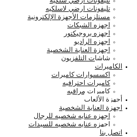
تليفونات ارضي سلكيه
تليفونات ارضي لاسلكيه
مستلزمات الأجهزة الإلكترونية
اجهزه الشبكات
اجهزه بروجيكتور
اجهزه الراديو
اجهزة العناية الشخصية
شاشات التلفزيون
الكاميرات
اكسسوارات كاميرات
كاميرات احترافيه
كاميرات مراقبه
أجهزة الألعاب
اجهزة العناية الشخصية
اجهزه عنايه شخصيه للرجال
اجهزه عنايه شخصيه للسيدات
اتصل بنا