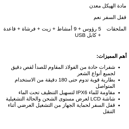
مادة الهيكل
معدن
قفل السفر
نعم
الملحقات
5
رؤوس + 9 أمشاط + زيت + فرشاة + قاعدة
+ كابل
USB
أهم المميزات
:
شفرات حادة من الفولاذ المقاوم للصدأ لقص دقيق
لجميع أنواع الشعر
بطارية قوية تدوم حتى 180 دقيقة من الاستخدام
المتواصل
مقاومة للماء
IPX6
لتسهيل التنظيف تحت الماء
شاشة
LCD
لعرض مستوى الشحن والحالة التشغيلية
قفل السفر لحماية الجهاز من التشغيل العرضي أثناء
التنقل