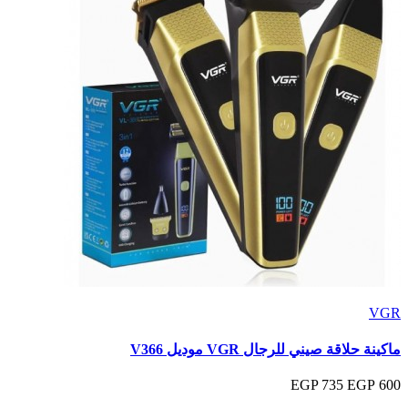
VGR
ماكينة حلاقة صيني للرجال VGR موديل V366
735 EGP
600 EGP