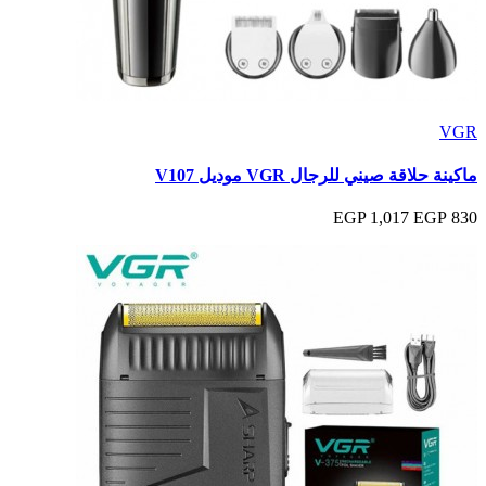
VGR
ماكينة حلاقة صيني للرجال VGR موديل V107
1,017 EGP
830 EGP