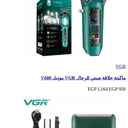
VGR
ماكينة حلاقة صيني للرجال VGR موديل V600
1,164 EGP
950 EGP