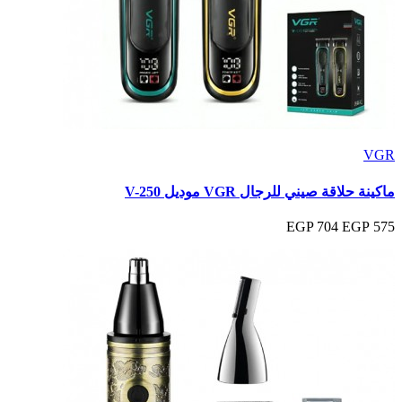
VGR
ماكينة حلاقة صيني للرجال VGR موديل V-250
704 EGP
575 EGP