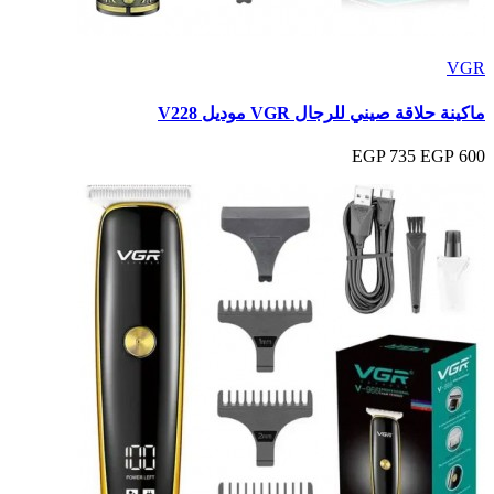
VGR
ماكينة حلاقة صيني للرجال VGR موديل V228
735 EGP
600 EGP