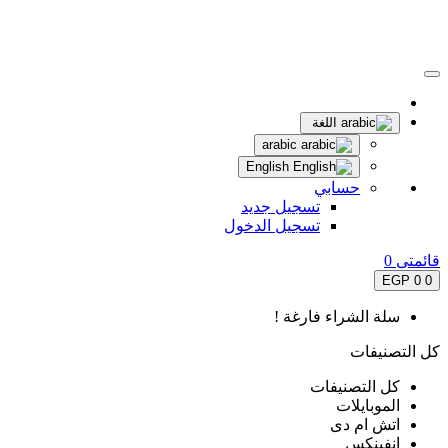
اللغة
arabic
English
حسابي
تسجيل جديد
تسجيل الدخول
قائمتى
0
0 EGP
0
سلة الشراء فارغة !
كل التصنيفات
كل التصنيفات
الموبايلات
اتش ام دى
انفينكس