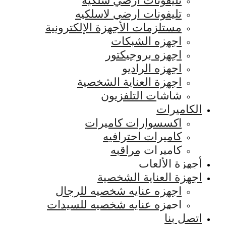
تليفونات ارضي سلكيه
تليفونات ارضي لاسلكيه
مستلزمات الأجهزة الإلكترونية
اجهزه الشبكات
اجهزه بروجيكتور
اجهزه الراديو
اجهزة العناية الشخصية
شاشات التلفزيون
الكاميرات
اكسسوارات كاميرات
كاميرات احترافيه
كاميرات مراقبه
أجهزة الألعاب
اجهزة العناية الشخصية
اجهزه عنايه شخصيه للرجال
اجهزه عنايه شخصيه للسيدات
اتصل بنا