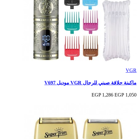
VGR
ماكينة حلاقة صيني للرجال VGR موديل V697
1,286 EGP
1,050 EGP