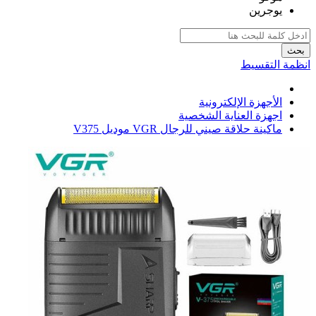
يوجرين
بحث
انظمة التقسيط
الأجهزة الإلكترونية
اجهزة العناية الشخصية
ماكينة حلاقة صيني للرجال VGR موديل V375