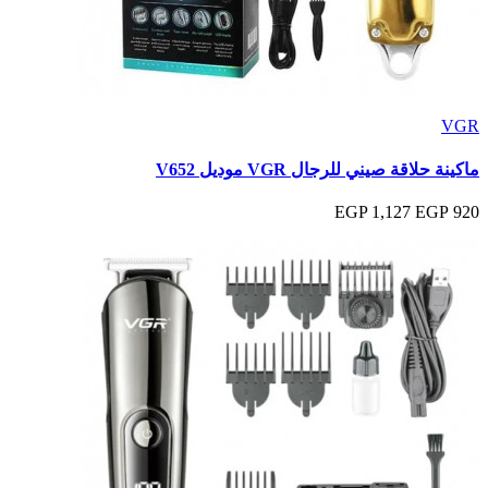
VGR
ماكينة حلاقة صيني للرجال VGR موديل V652
1,127 EGP
920 EGP