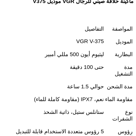
ماكينة حلاقة صيني للرجال VGR موديل V375
المواصفة
التفاصيل
VGR V-375
الموديل
البطارية
ليثيوم أيون 500 مللي أمبير
مدة
حتى 100 دقيقة
التشغيل
مدة الشحن
حوالي 1.5 ساعة
مقاومة الماء
نعم،
IPX7 (
مقاومة كاملة للماء
)
نوع
ستانلس ستيل، ذاتية الشحذ
الشفرات
رؤوس
5
رؤوس متعددة الاستخدام قابلة للتبديل