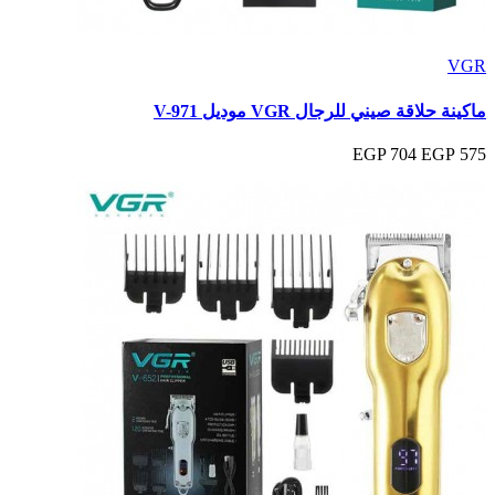
VGR
ماكينة حلاقة صيني للرجال VGR موديل V-971
704 EGP
575 EGP