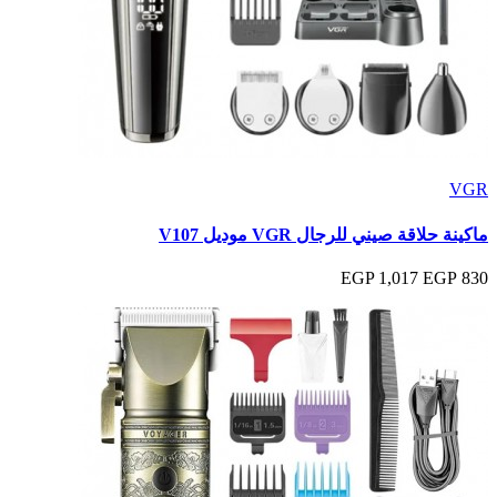
VGR
ماكينة حلاقة صيني للرجال VGR موديل V107
1,017 EGP
830 EGP