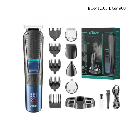
1,103 EGP
900 EGP