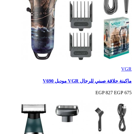
VGR
ماكينة حلاقة صيني للرجال VGR موديل V690
827 EGP
675 EGP