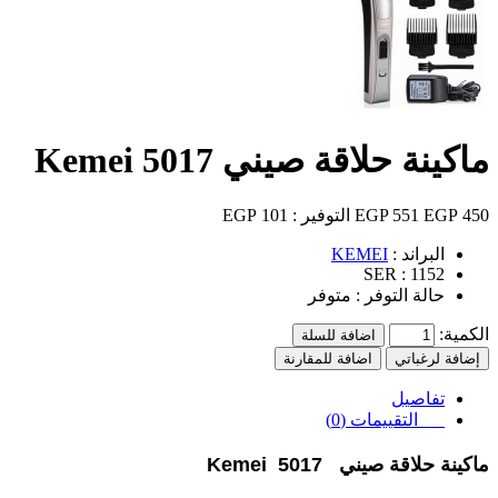
ماكينة حلاقة صيني Kemei 5017
450 EGP
551 EGP
التوفير :
101 EGP
البراند :
KEMEI
SER :
1152
حالة التوفر :
متوفر
الكمية:
اضافة للسلة
إضافة لرغباتي
اضافة للمقارنة
تفاصيل
التقييمات (0)
ماكينة حلاقة صيني Kemei 5017