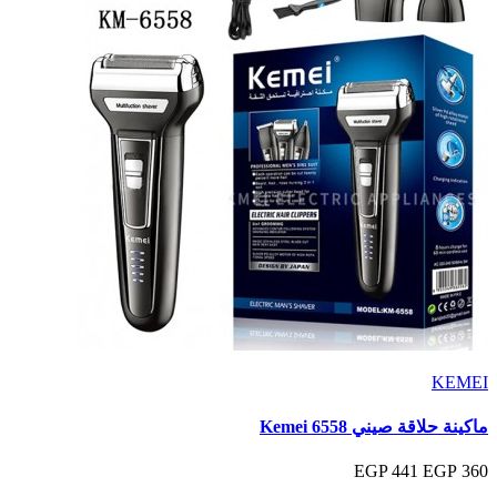
KEMEI
ماكينة حلاقة صيني Kemei 6558
441 EGP
360 EGP