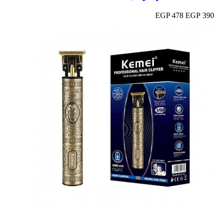
478 EGP
390 EGP