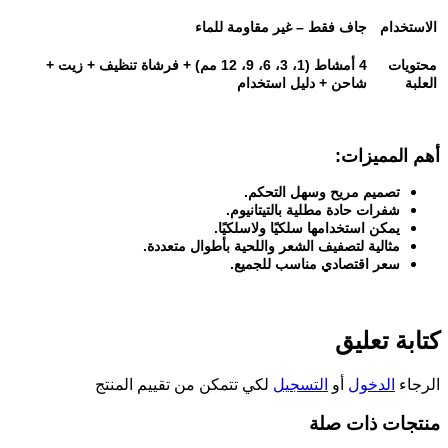
الاستخدام
جاف فقط – غير مقاومة للماء
محتويات
4
أمشاط (1، 3، 6، 9، 12 مم) + فرشاة تنظيف + زيت +
العلبة
شاحن + دليل استخدام
أهم المميزات
:
تصميم مريح وسهل التحكم
.
شفرات حادة مطلية بالتيتانيوم
.
يمكن استخدامها سلكيًا ولاسلكيًا
.
مثالية لتصفيف الشعر واللحية بأطوال متعددة
.
سعر اقتصادي مناسب للجميع
.
كتابة تعليق
الرجاء
الدخول
أو
التسجيل
لكي تتمكن من تقييم المنتج
منتجات ذات صلة