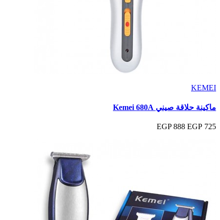
KEMEI
ماكينة حلاقة صيني Kemei 680A
888 EGP
725 EGP