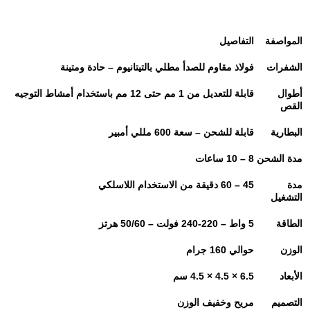
المواصفة
التفاصيل
الشفرات
فولاذ مقاوم للصدأ مطلي بالتيتانيوم – حادة ومتينة
أطوال
قابلة للتعديل من 1 مم حتى 12 مم باستخدام أمشاط التوجيه
القص
البطارية
قابلة للشحن – سعة 600 مللي أمبير
مدة الشحن
8 – 10
ساعات
مدة
45 – 60
دقيقة من الاستخدام اللاسلكي
التشغيل
الطاقة
5
واط – 220-240 فولت – 50/60 هرتز
الوزن
حوالي 160 جرام
الأبعاد
6.5 × 4.5 × 4.5
سم
التصميم
مريح وخفيف الوزن