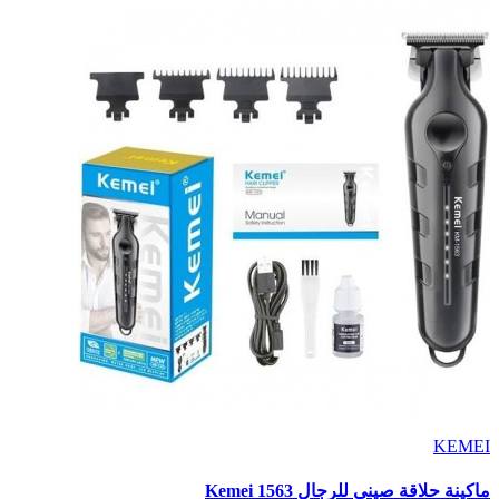
KEMEI
ماكينة حلاقة صيني للرجال Kemei 1563