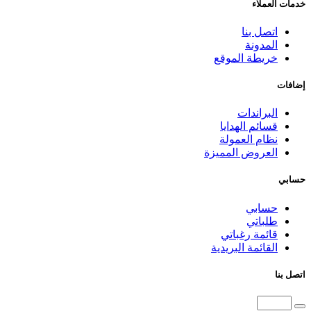
خدمات العملاء
اتصل بنا
المدونة
خريطة الموقع
إضافات
البراندات
قسائم الهدايا
نظام العمولة
العروض المميزة
حسابي
حسابي
طلباتي
قائمة رغباتي
القائمة البريدية
اتصل بنا