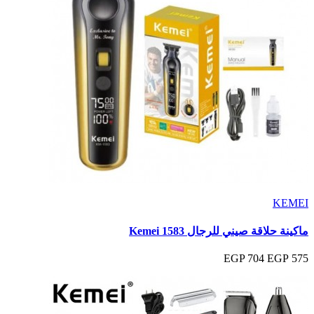
KEMEI
ماكينة حلاقة صيني للرجال Kemei 1583
704 EGP
575 EGP