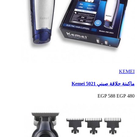
KEMEI
ماكينة حلاقة صيني Kemei 5021
588 EGP
480 EGP