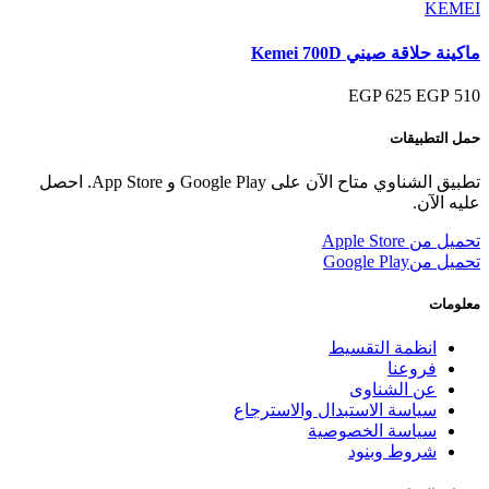
KEMEI
ماكينة حلاقة صيني Kemei 700D
625 EGP
510 EGP
حمل التطبيقات
تطبيق الشناوي متاح الآن على Google Play و App Store. احصل
عليه الآن.
تحميل من
Apple Store
تحميل من
Google Play
معلومات
انظمة التقسيط
فروعنا
عن الشناوى
سياسة الاستبدال والاسترجاع
سياسة الخصوصية
شروط وبنود