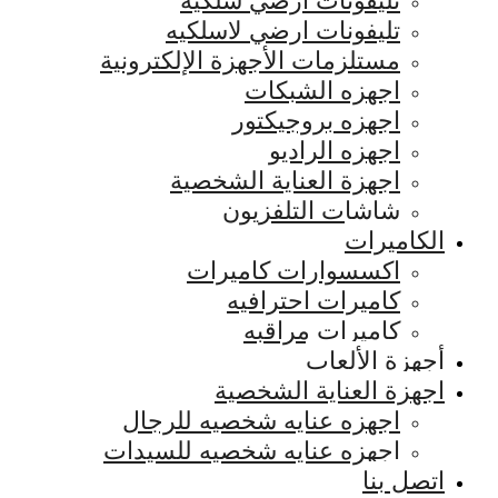
تليفونات ارضي سلكيه
تليفونات ارضي لاسلكيه
مستلزمات الأجهزة الإلكترونية
اجهزه الشبكات
اجهزه بروجيكتور
اجهزه الراديو
اجهزة العناية الشخصية
شاشات التلفزيون
الكاميرات
اكسسوارات كاميرات
كاميرات احترافيه
كاميرات مراقبه
أجهزة الألعاب
اجهزة العناية الشخصية
اجهزه عنايه شخصيه للرجال
اجهزه عنايه شخصيه للسيدات
اتصل بنا