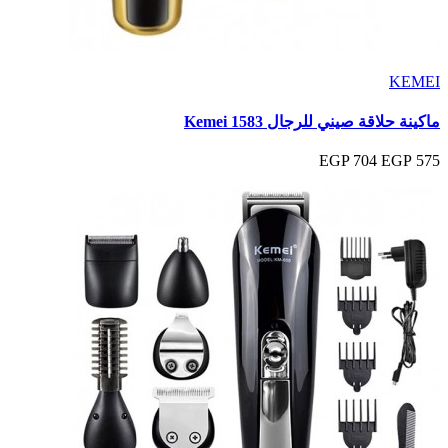
KEMEI
ماكينة حلاقة صيني للرجال Kemei 1583
704 EGP
575 EGP