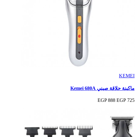
KEMEI
ماكينة حلاقة صيني Kemei 680A
888 EGP
725 EGP