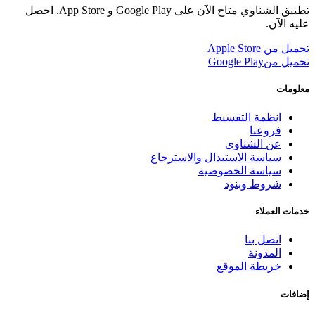
تطبيق الشناوي متاح الآن على Google Play و App Store. احصل
عليه الآن.
تحميل من
Apple Store
تحميل من
Google Play
معلومات
انظمة التقسيط
فروعنا
عن الشناوى
سياسة الاستبدال والاسترجاع
سياسة الخصوصية
شروط وبنود
خدمات العملاء
اتصل بنا
المدونة
خريطة الموقع
إضافات