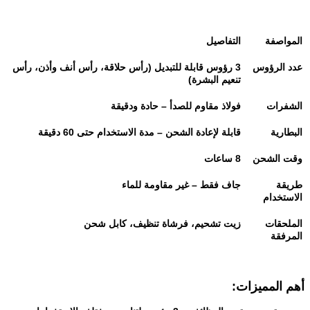
المواصفة
التفاصيل
عدد الرؤوس
3
رؤوس قابلة للتبديل (رأس حلاقة، رأس أنف وأذن، رأس
تنعيم البشرة)
الشفرات
فولاذ مقاوم للصدأ – حادة ودقيقة
البطارية
قابلة لإعادة الشحن – مدة الاستخدام حتى 60 دقيقة
وقت الشحن
8
ساعات
طريقة
جاف فقط – غير مقاومة للماء
الاستخدام
الملحقات
زيت تشحيم، فرشاة تنظيف، كابل شحن
المرفقة
أهم المميزات
: