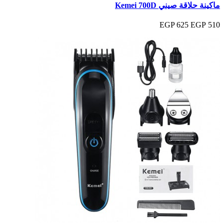
ماكينة حلاقة صيني Kemei 700D
625 EGP
510 EGP