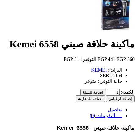
ماكينة حلاقة صيني Kemei 6558
360 EGP
441 EGP
التوفير :
81 EGP
البراند :
KEMEI
SER :
1154
حالة التوفر :
متوفر
الكمية:
اضافة للسلة
إضافة لرغباتي
اضافة للمقارنة
تفاصيل
التقييمات (0)
ماكينة حلاقة صيني Kemei 6558