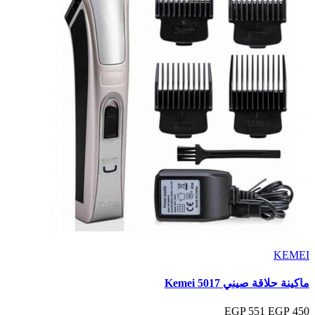
KEMEI
ماكينة حلاقة صيني Kemei 5017
551 EGP
450 EGP