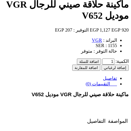
ماكينة حلاقة صيني للرجال VGR
موديل V652
920 EGP
1,127 EGP
التوفير :
207 EGP
البراند :
VGR
SER :
1155
حالة التوفر :
متوفر
الكمية:
اضافة للسلة
إضافة لرغباتي
اضافة للمقارنة
تفاصيل
التقييمات (0)
ماكينة حلاقة صيني للرجال VGR موديل V652
المواصفة
التفاصيل