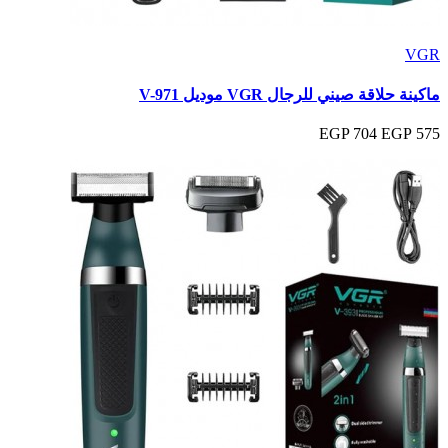
VGR
ماكينة حلاقة صيني للرجال VGR موديل V-971
704 EGP
575 EGP