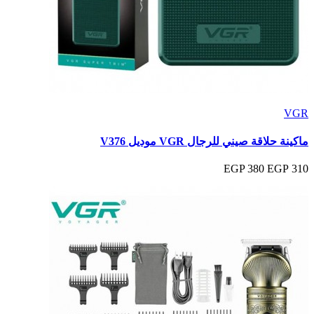
VGR
ماكينة حلاقة صيني للرجال VGR موديل V376
380 EGP
310 EGP