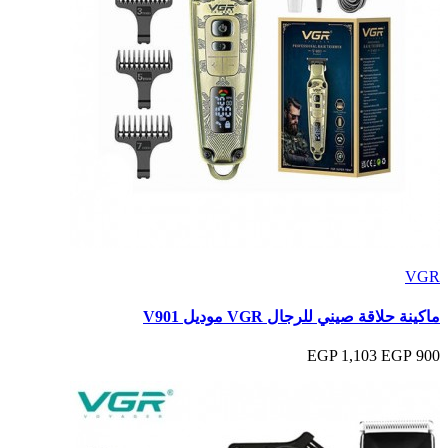
VGR
ماكينة حلاقة صيني للرجال VGR موديل V901
1,103 EGP
900 EGP