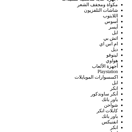
مكواة ومجفف الشعر
شاشات التلفزيون
اللابتوب
أسوس
أيسر
ابل
اتش بي
ام اس اي
ديل
لينوفو
هواوي
أجهزة الألعاب
Playstation
اكسسوارات الموبايلات
ابل
انكر
أنكر ساوندكور
باور بانك
شواحن
كابلات انكر
باور بانك
انفنيكس
انكر