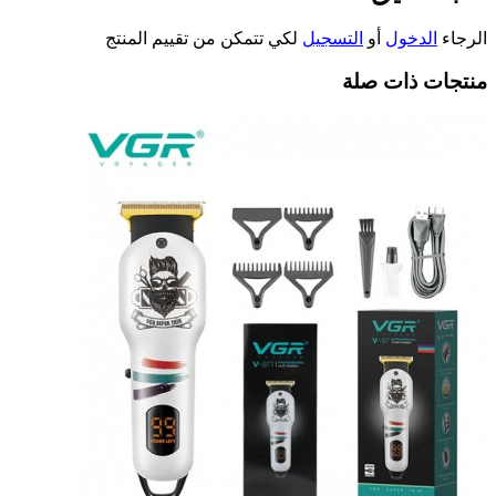
الرجاء
الدخول
أو
التسجيل
لكي تتمكن من تقييم المنتج
منتجات ذات صلة