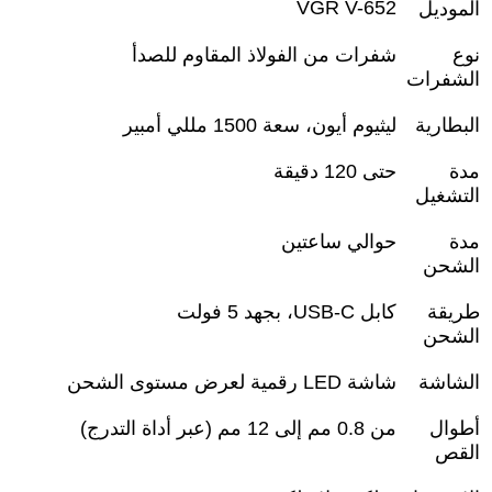
VGR V-652
الموديل
نوع
شفرات من الفولاذ المقاوم للصدأ
الشفرات
البطارية
ليثيوم أيون، سعة 1500 مللي أمبير
مدة
حتى 120 دقيقة
التشغيل
مدة
حوالي ساعتين
الشحن
طريقة
كابل
USB-C
، بجهد 5 فولت
الشحن
الشاشة
شاشة
LED
رقمية لعرض مستوى الشحن
أطوال
من 0.8 مم إلى 12 مم (عبر أداة التدرج)
القص