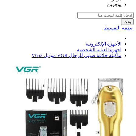
يوجرين
بحث
انظمة التقسيط
الأجهزة الإلكترونية
اجهزة العناية الشخصية
ماكينة حلاقة صيني للرجال VGR موديل V652