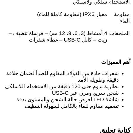
الاستخدام
سلكي ولاسلكي
مقاومة
معيار
IPX6 (
مقاومة كاملة للماء
)
الماء
الملحقات
4
أمشاط (3، 6، 9، 12 مم) – فرشاة تنظيف –
زيت – كابل
USB-C –
غطاء شفرات
أهم المميزات
شفرات حادة من الفولاذ المقاوم للصدأ لضمان حلاقة
دقيقة وطويلة الأمد
بطارية تدوم حتى 120 دقيقة من الاستخدام اللاسلكي
شحن سريع ومرن عبر
USB-C
شاشة
LED
لعرض حالة الشحن والمستوى بدقة
تصميم مقاوم للماء بالكامل لسهولة التنظيف
كتابة تعليق