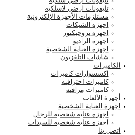
تليفونات ارضي سلكيه
تليفونات ارضي لاسلكيه
مستلزمات الأجهزة الإلكترونية
اجهزه الشبكات
اجهزه بروجيكتور
اجهزه الراديو
اجهزة العناية الشخصية
شاشات التلفزيون
الكاميرات
اكسسوارات كاميرات
كاميرات احترافيه
كاميرات مراقبه
أجهزة الألعاب
اجهزة العناية الشخصية
اجهزه عنايه شخصيه للرجال
اجهزه عنايه شخصيه للسيدات
اتصل بنا