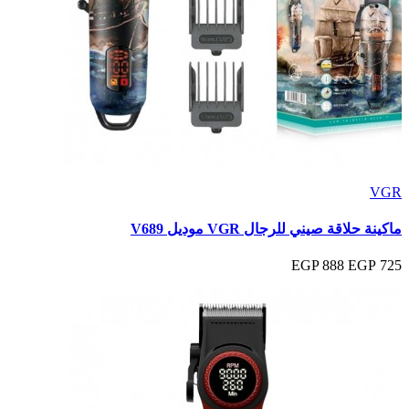
VGR
ماكينة حلاقة صيني للرجال VGR موديل V689
888 EGP
725 EGP