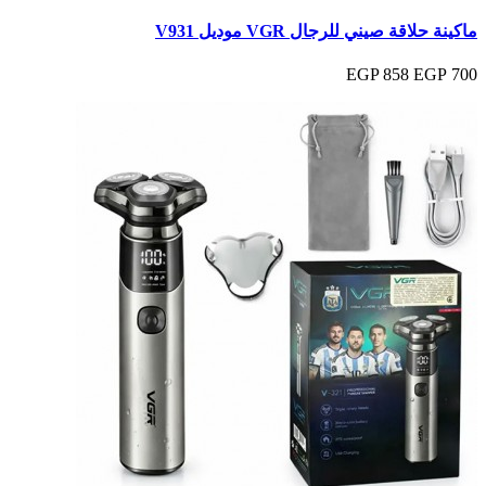
ماكينة حلاقة صيني للرجال VGR موديل V931
858 EGP
700 EGP