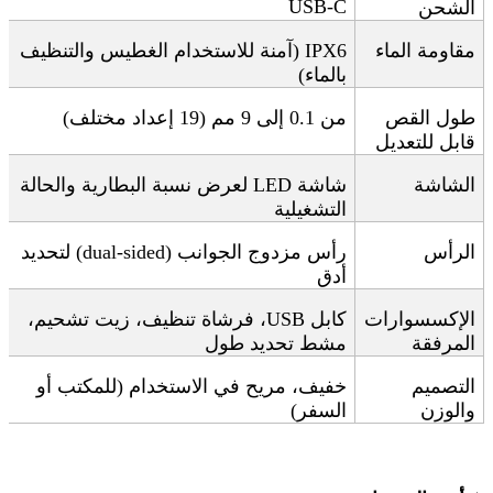
USB-C
الشحن
مقاومة الماء
IPX6 (
آمنة للاستخدام الغطيس والتنظيف
بالماء
)
طول القص
من 0.1 إلى 9 مم (19 إعداد مختلف)
قابل للتعديل
الشاشة
شاشة
LED
لعرض نسبة البطارية والحالة
التشغيلية
الرأس
رأس مزدوج الجوانب
(dual-sided)
لتحديد
أدق
الإكسسوارات
كابل
USB
، فرشاة تنظيف، زيت تشحيم،
المرفقة
مشط تحديد طول
التصميم
خفيف، مريح في الاستخدام (للمكتب أو
والوزن
السفر)