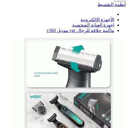
انظمة التقسيط
الأجهزة الإلكترونية
اجهزة العناية الشخصية
ماكينة حلاقة للرجال vgr موديل v360