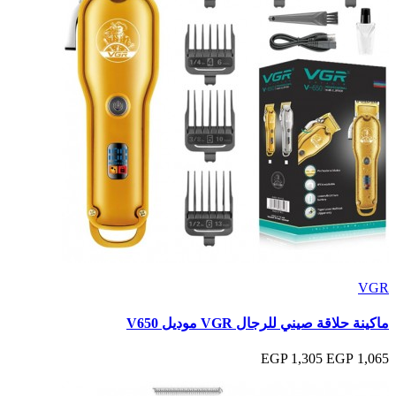
VGR
ماكينة حلاقة صيني للرجال VGR موديل V650
1,305 EGP
1,065 EGP