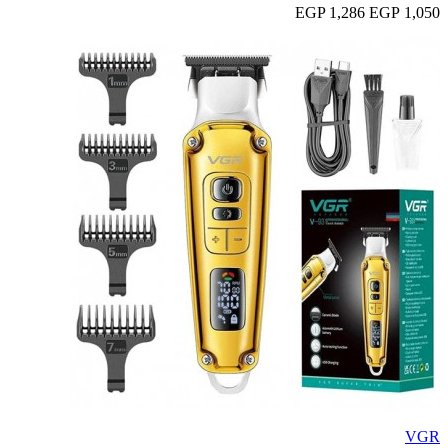
1,286 EGP
1,050 EGP
VGR