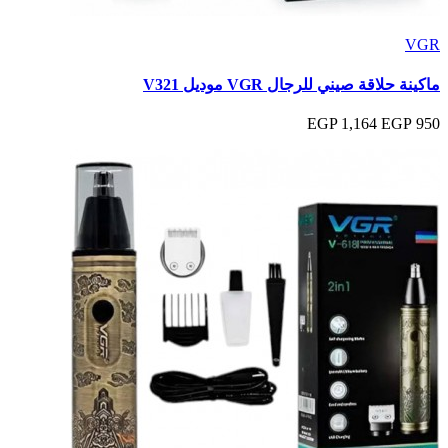
VGR
ماكينة حلاقة صيني للرجال VGR موديل V321
1,164 EGP
950 EGP