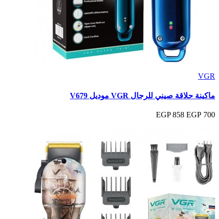
VGR
ماكينة حلاقة صيني للرجال VGR موديل V679
858 EGP
700 EGP