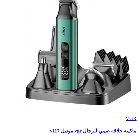
VGR
ماكينة حلاقة صيني للرجال vgr موديل v117