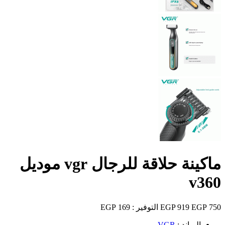
ماكينة حلاقة للرجال vgr موديل
v360
750 EGP
919 EGP
التوفير :
169 EGP
البراند :
VGR