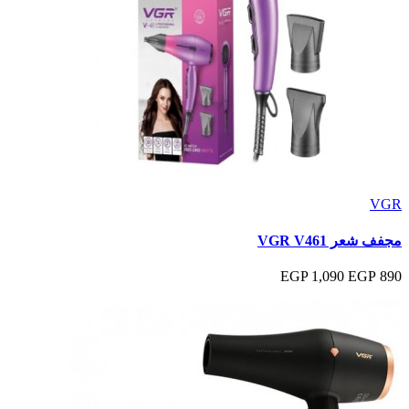
VGR
مجفف شعر VGR V461
1,090 EGP
890 EGP