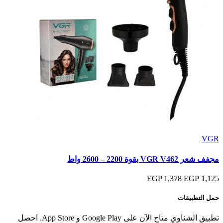
VGR
مجفف شعر VGR V462 بقوة 2200 – 2600 واط
1,378 EGP
1,125 EGP
حمل التطبيقات
تطبيق الشناوي متاح الآن على Google Play و App Store. احصل