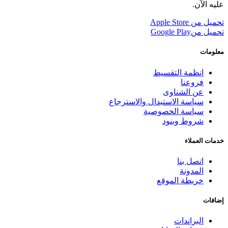
عليه الآن.
تحميل من
Apple Store
تحميل من
Google Play
معلومات
انظمة التقسيط
فروعنا
عن الشناوى
سياسة الاستبدال والاسترجاع
سياسة الخصوصية
شروط وبنود
خدمات العملاء
اتصل بنا
المدونة
خريطة الموقع
إضافات
البراندات