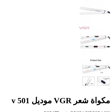
مكواة شعر VGR موديل v 501