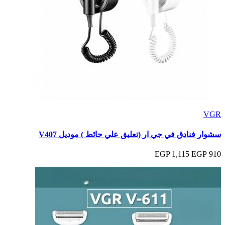
VGR
سشوار فنادق في جي ار (تعليق علي حائط ) موديل V407
1,115 EGP
910 EGP