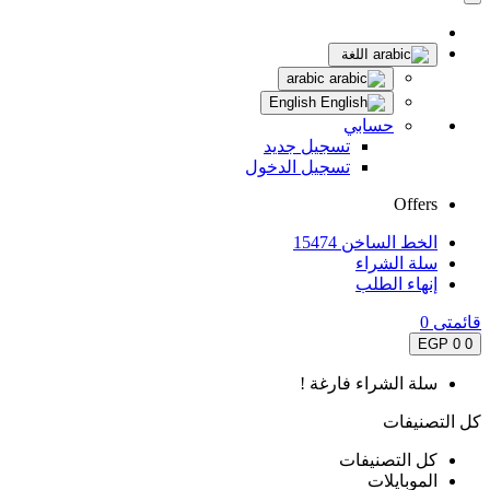
اللغة
arabic
English
حسابي
تسجيل جديد
تسجيل الدخول
Offers
الخط الساخن 15474
سلة الشراء
إنهاء الطلب
قائمتى
0
0 EGP
0
سلة الشراء فارغة !
كل التصنيفات
كل التصنيفات
الموبايلات