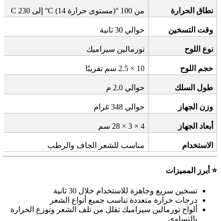
نطاق الحرارة
من 100
°C
)
مستوى حرارة
°C (14
إلى 230
وقت التسخين
حوالي 30 ثانية
نوع اللوح
تورمالين سيراميك
حجم اللوح
10 × 2.5
سم تقريبًا
طول السلك
حوالي 2.0 م
وزن الجهاز
حوالي 348 غرام
أبعاد الجهاز
28 × 3 × 4
سم
الاستخدام
مناسب للشعر الجاف والرطب
⭐
أبرز المميزات
تسخين سريع وجاهزة للاستخدام خلال 30 ثانية
درجات حرارة متعددة تناسب جميع أنواع الشعر
ألواح تورمالين سيراميك تقلل من تلف الشعر وتوزع الحرارة
بالتساوي