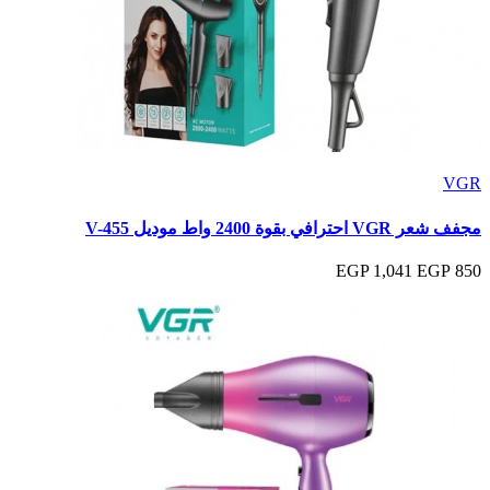
VGR
مجفف شعر VGR احترافي بقوة 2400 واط موديل V-455
1,041 EGP
850 EGP