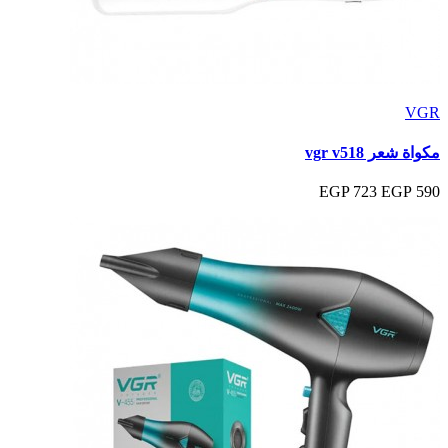
VGR
مكواة شعر vgr v518
723 EGP
590 EGP