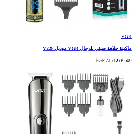
VGR
ماكينة حلاقة صيني للرجال VGR موديل V228
735 EGP
600 EGP