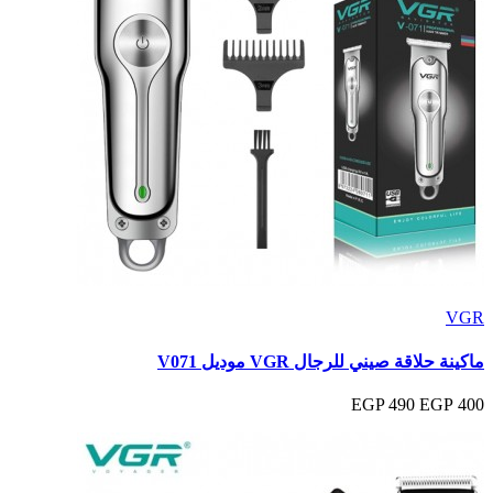
VGR
ماكينة حلاقة صيني للرجال VGR موديل V071
490 EGP
400 EGP