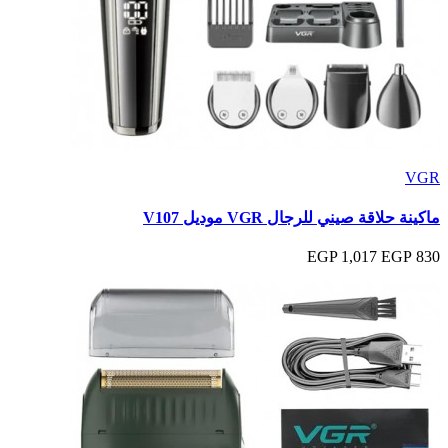
VGR
ماكينة حلاقة صيني للرجال VGR موديل V107
1,017 EGP
830 EGP