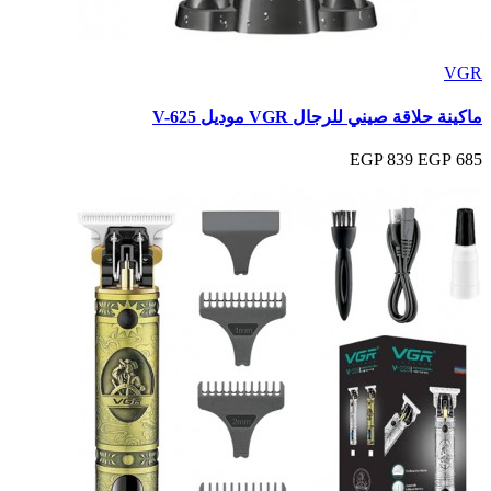
VGR
ماكينة حلاقة صيني للرجال VGR موديل V-625
839 EGP
685 EGP