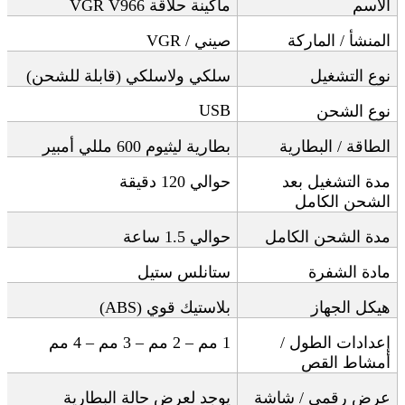
الاسم
ماكينة حلاقة
VGR V966
المنشأ / الماركة
صيني
/ VGR
نوع التشغيل
سلكي ولاسلكي (قابلة للشحن)
USB
نوع الشحن
الطاقة / البطارية
بطارية ليثيوم 600 مللي أمبير
مدة التشغيل بعد
حوالي 120 دقيقة
الشحن الكامل
مدة الشحن الكامل
حوالي 1.5 ساعة
مادة الشفرة
ستانلس ستيل
هيكل الجهاز
بلاستيك قوي
(ABS)
إعدادات الطول /
1
مم – 2 مم – 3 مم – 4 مم
أمشاط القص
عرض رقمي / شاشة
يوجد لعرض حالة البطارية