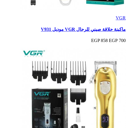
VGR
ماكينة حلاقة صيني للرجال VGR موديل V931
858 EGP
700 EGP