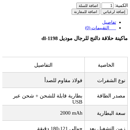
الكمية:
اضافة للسلة
إضافة لرغباتي
اضافة للمقارنة
تفاصيل
التقييمات (0)
ماكينة حلاقة دالنج للرجال موديل dl-1198
الخاصية
التفاصيل
نوع الشفرات
فولاذ مقاوم للصدأ
مصدر الطاقة
بطارية قابلة للشحن + شحن عبر
USB
2000 mAh
سعة البطارية
زمن التشغيل بعد
حوالي 121-180 دقيقة