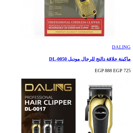
DALING
ماكينة حلاقة دالنج للرجال موديل DL-0050
888 EGP
725 EGP