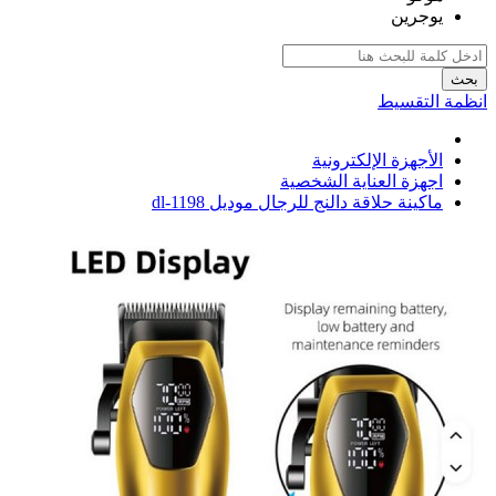
يوجرين
بحث
انظمة التقسيط
الأجهزة الإلكترونية
اجهزة العناية الشخصية
ماكينة حلاقة دالنج للرجال موديل dl-1198