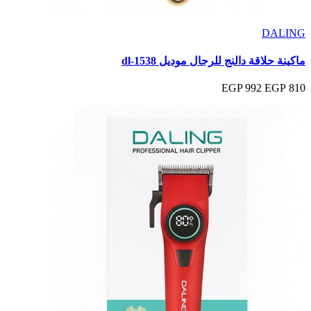
DALING
ماكينة حلاقة دالنج للرجال موديل dl-1538
992 EGP
810 EGP