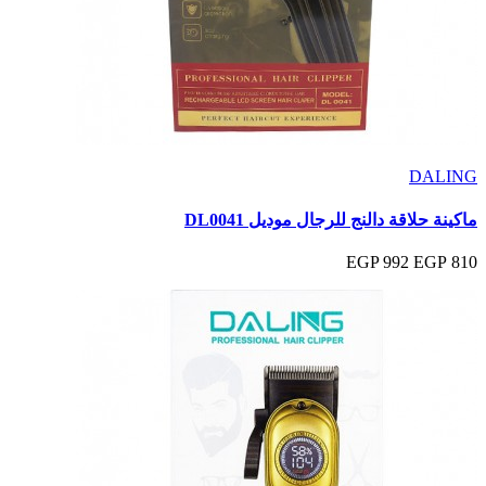
DALING
ماكينة حلاقة دالنج للرجال موديل DL0041
992 EGP
810 EGP