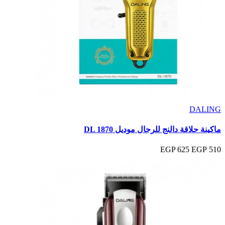
DALING
ماكينة حلاقة دالنج للرجال موديل DL 1870
625 EGP
510 EGP