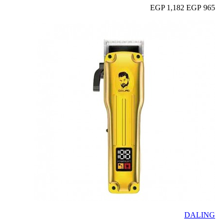
1,182 EGP
965 EGP
DALING