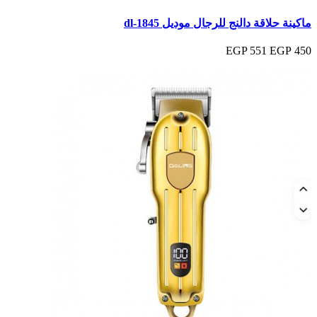
ماكينة حلاقة دالنج للرجال موديل dl-1845
551 EGP
450 EGP