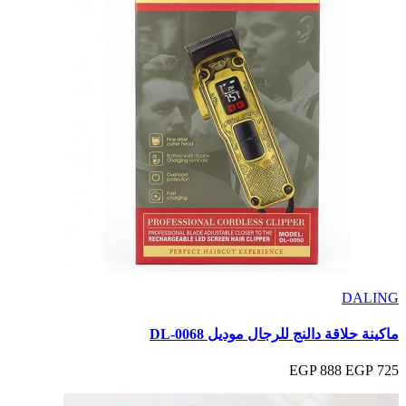
DALING
ماكينة حلاقة دالنج للرجال موديل DL-0068
888 EGP
725 EGP