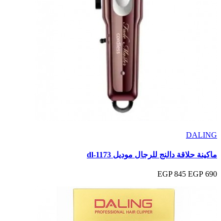
DALING
ماكينة حلاقة دالنج للرجال موديل dl-1173
845 EGP
690 EGP