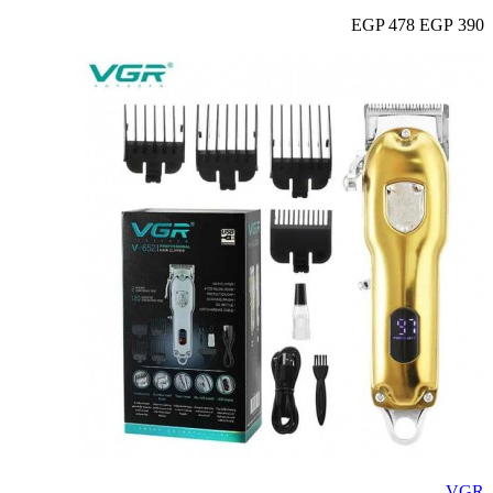
478 EGP
390 EGP
VGR