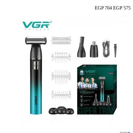
704 EGP
575 EGP