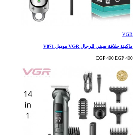
VGR
ماكينة حلاقة صيني للرجال VGR موديل V071
490 EGP
400 EGP