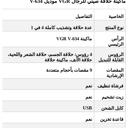
ماكينة حلاقة صيني للرجال
VGR
موديل
V-634
الخاصية
التفاصيل
نوع المنتج
عدة حلاقة وتشذيب كاملة 4 في 1
الرأس
ماكينة
VGR V-634
الرئيسي
الرؤوس
4
رؤوس: حلاقة الجسم، حلاقة الشعر واللحية،
القابلة للتبديل
حلاقة الأنف، ماكينة حلاقة
المقصات
9
مقصات بأحجام متعددة
الإرشادية
فرشاة تنظيف
نعم
زيت تشحيم
نعم
USB
كابل الشحن
قاعدة تخزين
نعم