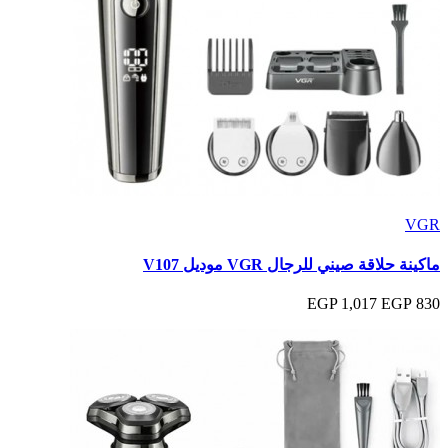
VGR
ماكينة حلاقة صيني للرجال VGR موديل V107
1,017 EGP
830 EGP