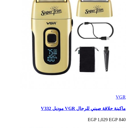
VGR
ماكينة حلاقة صيني للرجال VGR موديل V332
1,029 EGP
840 EGP