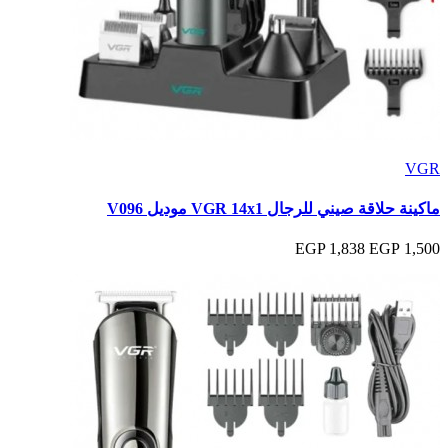
VGR
ماكينة حلاقة صيني للرجال VGR 14x1 موديل V096
1,838 EGP
1,500 EGP