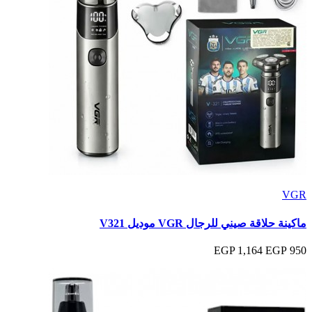
VGR
ماكينة حلاقة صيني للرجال VGR موديل V321
1,164 EGP
950 EGP