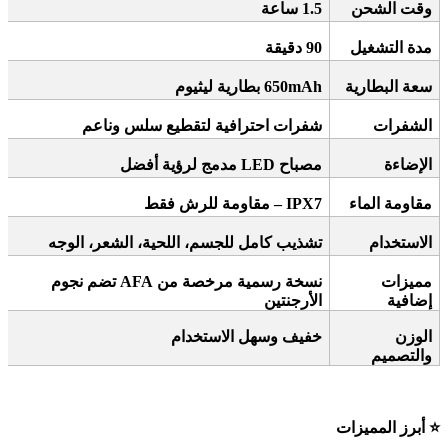
وقت الشحن
1.5
ساعة
مدة التشغيل
90
دقيقة
سعة البطارية
650mAh
بطارية ليثيوم
الشفرات
شفرات احترافية لتقطيع سلس وناعم
الإضاءة
مصباح
LED
مدمج لرؤية أفضل
مقاومة الماء
IPX7 –
مقاومة للرش فقط
الاستخدام
تشذيب كامل للجسم، اللحية، الشعر، الوجه
مميزات
نسخة رسمية مرخصة من
AFA
تضم نجوم
إضافية
الأرجنتين
الوزن
خفيف وسهل الاستخدام
والتصميم
⭐
أبرز المميزات