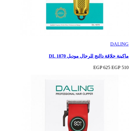
DALING
ماكينة حلاقة دالنج للرجال موديل DL 1870
625 EGP
510 EGP