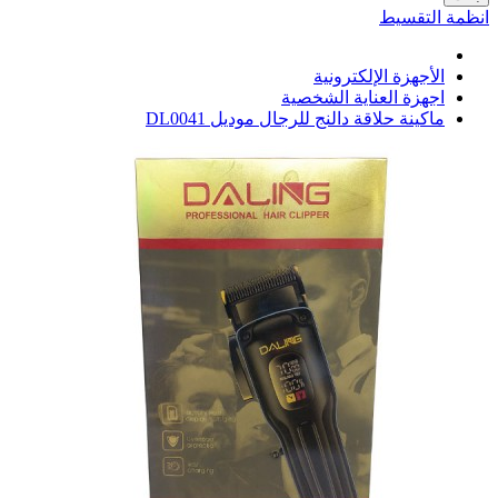
انظمة التقسيط
الأجهزة الإلكترونية
اجهزة العناية الشخصية
ماكينة حلاقة دالنج للرجال موديل DL0041