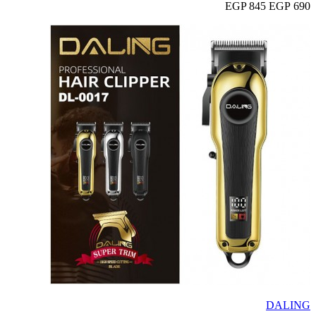
845 EGP
690 EGP
DALING