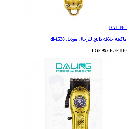
DALING
ماكينة حلاقة دالنج للرجال موديل dl-1538
992 EGP
810 EGP