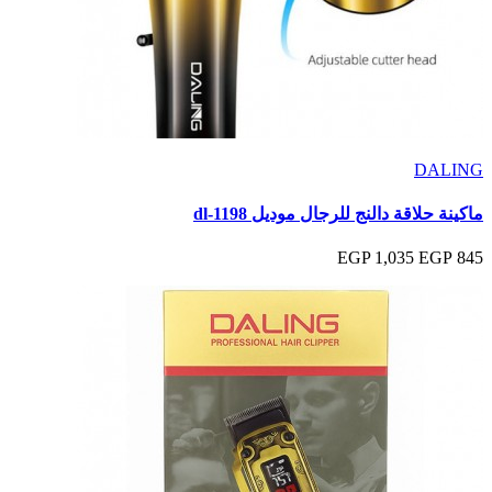
DALING
ماكينة حلاقة دالنج للرجال موديل dl-1198
1,035 EGP
845 EGP