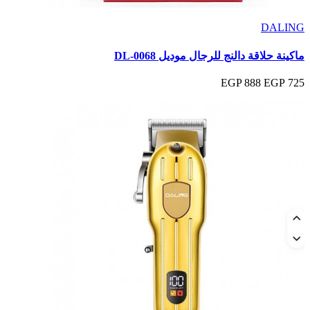
DALING
ماكينة حلاقة دالنج للرجال موديل DL-0068
888 EGP
725 EGP