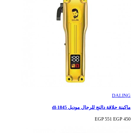
DALING
ماكينة حلاقة دالنج للرجال موديل dl-1845
551 EGP
450 EGP