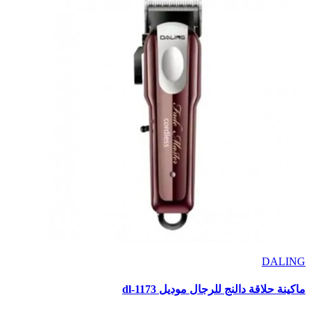
DALING
ماكينة حلاقة دالنج للرجال موديل dl-1173