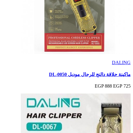
DALING
ماكينة حلاقة دالنج للرجال موديل DL-0050
888 EGP
725 EGP