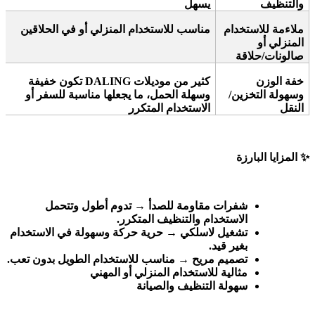
والتنظيف
يسهل
ملاءمة للاستخدام
مناسب للاستخدام المنزلي أو في الحلاقين
المنزلي أو
صالونات/حلاقة
خفة الوزن
كثير من موديلات
DALING
تكون خفيفة
وسهولة التخزين/
وسهلة الحمل، ما يجعلها مناسبة للسفر أو
النقل
الاستخدام المتكرر
✨
المزايا البارزة
شفرات مقاومة للصدأ
→
تدوم أطول وتتحمل
الاستخدام والتنظيف المتكرر
.
تشغيل لاسلكي
→
حرية حركة وسهولة في الاستخدام
بغير قيد
.
تصميم مريح
→
مناسب للاستخدام الطويل بدون تعب
.
مثالية للاستخدام المنزلي أو المهني
سهولة التنظيف والصيانة