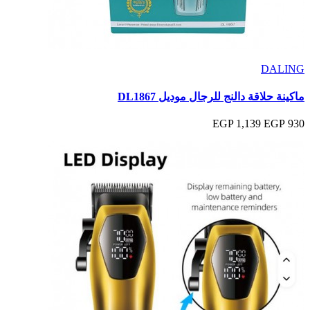
DALING
ماكينة حلاقة دالنج للرجال موديل DL1867
1,139 EGP
930 EGP