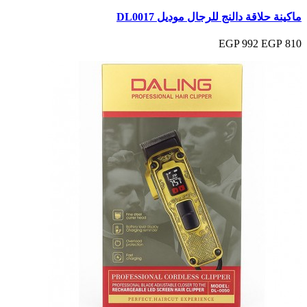
ماكينة حلاقة دالنج للرجال موديل DL0017
992 EGP
810 EGP