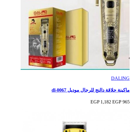
DALING
ماكينة حلاقة دالنج للرجال موديل dl-0067
1,182 EGP
965 EGP