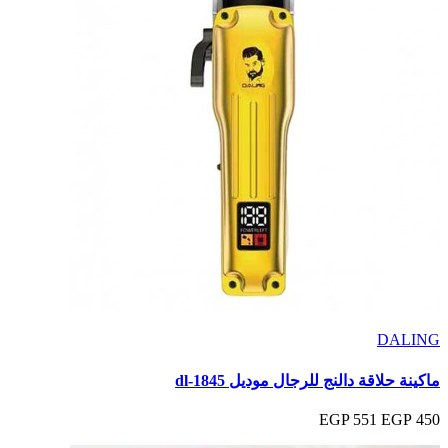
DALING
ماكينة حلاقة دالنج للرجال موديل dl-1845
551 EGP
450 EGP