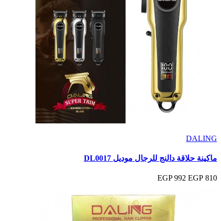
DALING
ماكينة حلاقة دالنج للرجال موديل DL0017
992 EGP
810 EGP