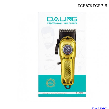
876 EGP
715 EGP
DALING