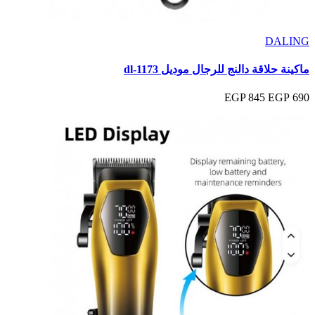
DALING
ماكينة حلاقة دالنج للرجال موديل dl-1173
845 EGP
690 EGP