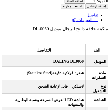
الكمية:
اضافة للسلة
إضافة لرغباتي
اضافة للمقارنة
تفاصيل
التقييمات (0)
ماكينة حلاقة دالنج للرجال موديل DL-0050
البند
التفاصيل
DALING DL0050
الموديل
مادة
شفرة فولاذية دقيقة
(Stainless Steel)
الشفرات
نوع
لاسلكي – قابل لإعادة الشحن
التشغيل
الشاشة
شاشة
LED
لعرض السرعة ونسبة البطارية
والتنبيهات