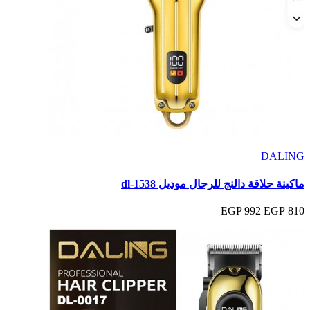
DALING
ماكينة حلاقة دالنج للرجال موديل dl-1538
992 EGP
810 EGP