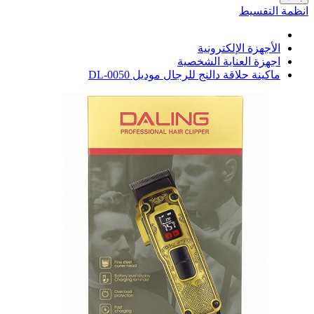
انظمة التقسيط
الأجهزة الإلكترونية
اجهزة العناية الشخصية
ماكينة حلاقة دالنج للرجال موديل DL-0050