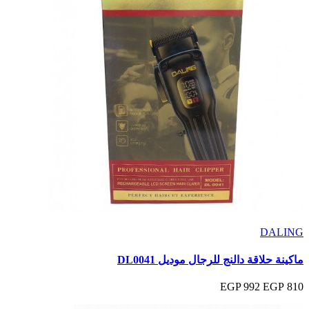
DALING
ماكينة حلاقة دالنج للرجال موديل DL0041
992 EGP
810 EGP