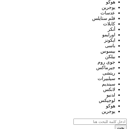
هوكو
يوجرين
عدسات
قلم ستايلس
كابلات
أنكر
اورايمو
ايكونز
باسى
بيسوس
بيلكن
جوى روم
جيرماكس
ريتشى
سيلبيرات
سينديم
لانكس
لدنيو
لوجيكس
هوكو
يوجرين
بحث