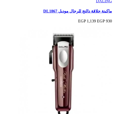
DALING
ماكينة حلاقة دالنج للرجال موديل DL1867
1,139 EGP
930 EGP