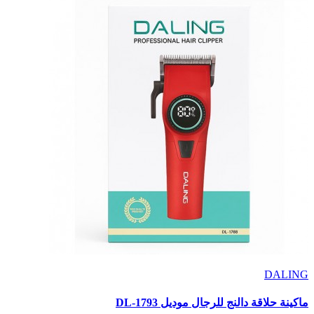
DALING
ماكينة حلاقة دالنج للرجال موديل DL-1793