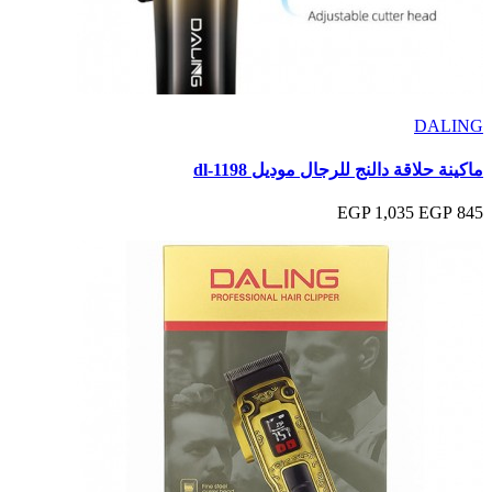
DALING
ماكينة حلاقة دالنج للرجال موديل dl-1198
1,035 EGP
845 EGP