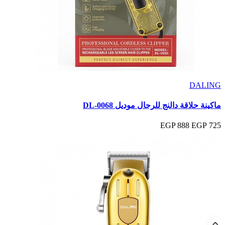
DALING
ماكينة حلاقة دالنج للرجال موديل DL-0068
888 EGP
725 EGP