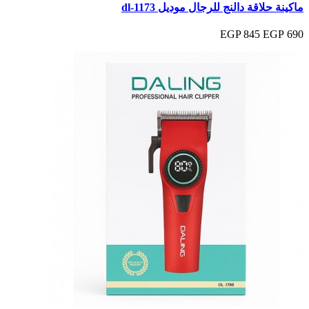
ماكينة حلاقة دالنج للرجال موديل dl-1173
845 EGP
690 EGP