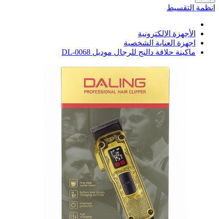
انظمة التقسيط
الأجهزة الإلكترونية
اجهزة العناية الشخصية
ماكينة حلاقة دالنج للرجال موديل DL-0068