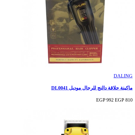
DALING
ماكينة حلاقة دالنج للرجال موديل DL0041
992 EGP
810 EGP