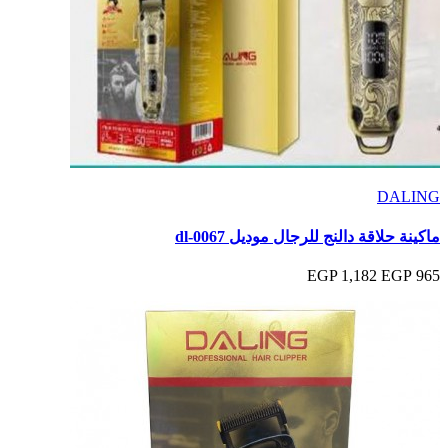
DALING
ماكينة حلاقة دالنج للرجال موديل dl-0067
1,182 EGP
965 EGP