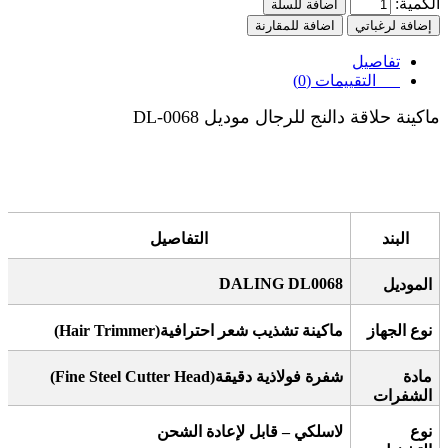
الكمية:
اضافة للسلة
إضافة لرغباتي
اضافة للمقارنة
تفاصيل
التقييمات (0)
ماكينة حلاقة دالنج للرجال موديل DL-0068
البند
التفاصيل
DALING DL0068
الموديل
نوع الجهاز
ماكينة تشذيب شعر احترافية
(Hair Trimmer)
مادة
شفرة فولاذية دقيقة
(Fine Steel Cutter Head)
الشفرات
نوع
لاسلكي – قابل لإعادة الشحن