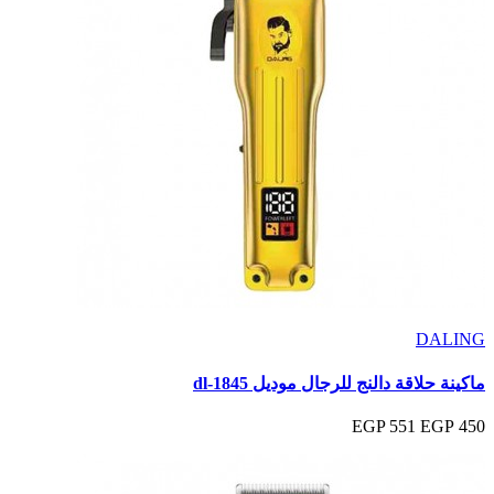
DALING
ماكينة حلاقة دالنج للرجال موديل dl-1845
551 EGP
450 EGP