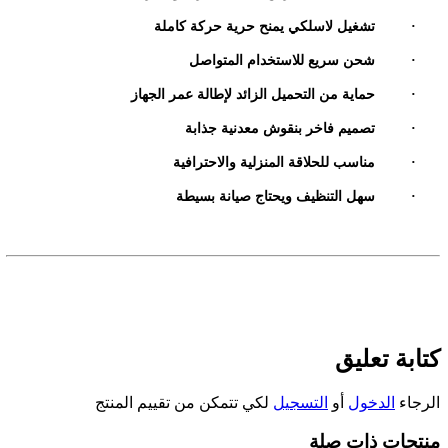
·
تشغيل لاسلكي يمنح حرية حركة كاملة
·
شحن سريع للاستخدام المتواصل
·
حماية من التحميل الزائد لإطالة عمر الجهاز
·
تصميم فاخر بنقوش معدنية جذابة
·
مناسب للحلاقة المنزلية والاحترافية
·
سهل التنظيف ويحتاج صيانة بسيطة
كتابة تعليق
الرجاء
الدخول
أو
التسجيل
لكي تتمكن من تقييم المنتج
منتجات ذات صلة