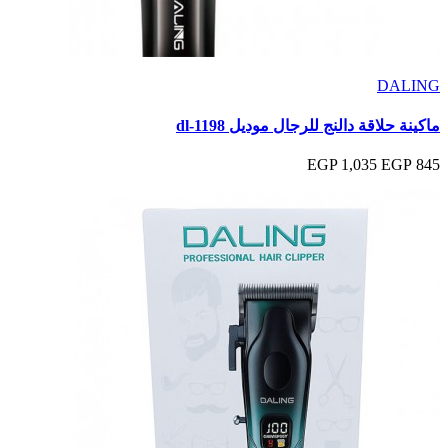
DALING
ماكينة حلاقة دالنج للرجال موديل dl-1198
1,035 EGP
845 EGP