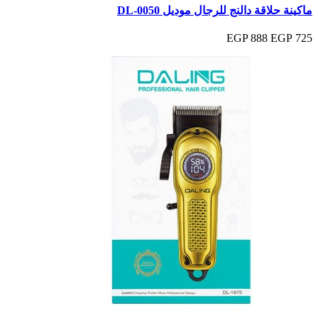
ماكينة حلاقة دالنج للرجال موديل DL-0050
888 EGP
725 EGP