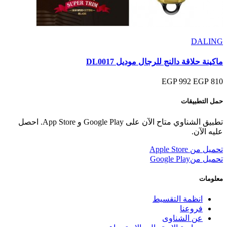
DALING
ماكينة حلاقة دالنج للرجال موديل DL0017
992 EGP
810 EGP
حمل التطبيقات
تطبيق الشناوي متاح الآن على Google Play و App Store. احصل
عليه الآن.
تحميل من
Apple Store
تحميل من
Google Play
معلومات
انظمة التقسيط
فروعنا
عن الشناوى