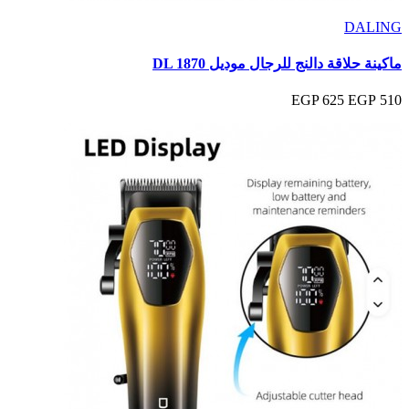
DALING
ماكينة حلاقة دالنج للرجال موديل DL 1870
625 EGP
510 EGP