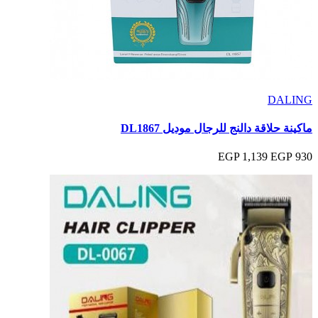
DALING
ماكينة حلاقة دالنج للرجال موديل DL1867
1,139 EGP
930 EGP