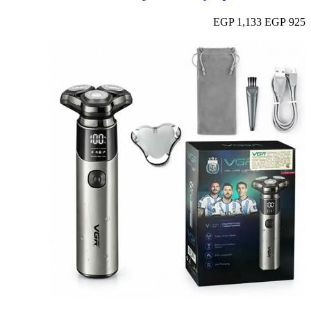
1,133 EGP
925 EGP