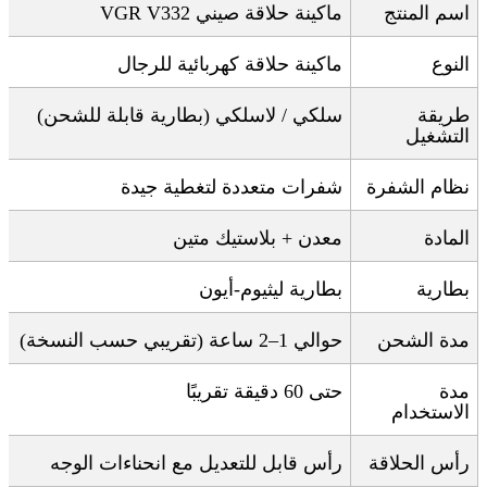
اسم المنتج
ماكينة حلاقة صيني
VGR V332
النوع
ماكينة حلاقة كهربائية للرجال
طريقة
سلكي / لاسلكي (بطارية قابلة للشحن)
التشغيل
نظام الشفرة
شفرات متعددة لتغطية جيدة
المادة
معدن + بلاستيك متين
بطارية
بطارية ليثيوم-أيون
مدة الشحن
حوالي 1–2 ساعة (تقريبي حسب النسخة)
مدة
حتى 60 دقيقة تقريبًا
الاستخدام
رأس الحلاقة
رأس قابل للتعديل مع انحناءات الوجه