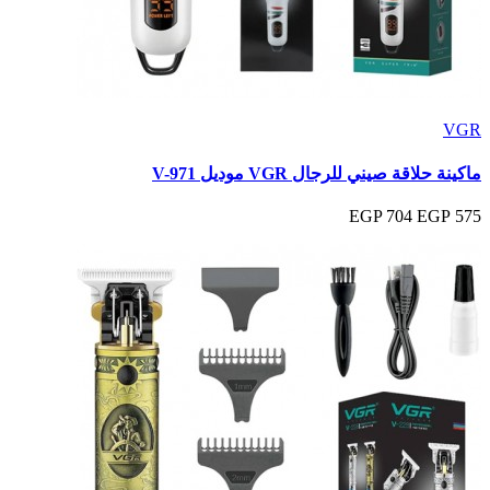
VGR
ماكينة حلاقة صيني للرجال VGR موديل V-971
704 EGP
575 EGP