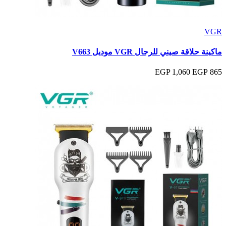
VGR
ماكينة حلاقة صيني للرجال VGR موديل V663
1,060 EGP
865 EGP