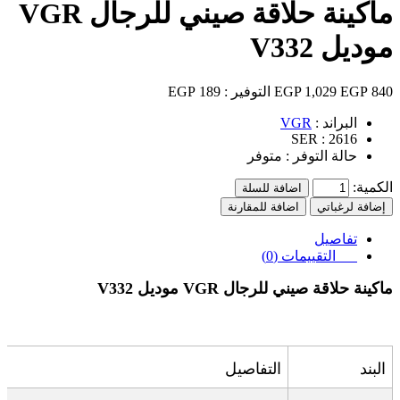
ماكينة حلاقة صيني للرجال VGR
موديل V332
840 EGP
1,029 EGP
التوفير :
189 EGP
البراند :
VGR
SER :
2616
حالة التوفر :
متوفر
الكمية:
اضافة للسلة
إضافة لرغباتي
اضافة للمقارنة
تفاصيل
التقييمات (0)
ماكينة حلاقة صيني للرجال VGR موديل V332
البند
التفاصيل