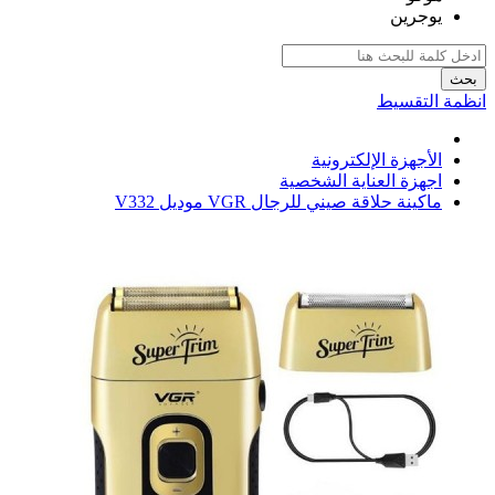
يوجرين
بحث
انظمة التقسيط
الأجهزة الإلكترونية
اجهزة العناية الشخصية
ماكينة حلاقة صيني للرجال VGR موديل V332