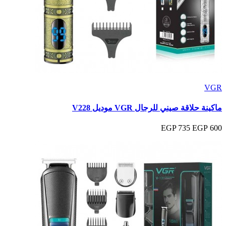
VGR
ماكينة حلاقة صيني للرجال VGR موديل V228
735 EGP
600 EGP