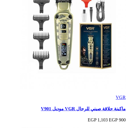
VGR
ماكينة حلاقة صيني للرجال VGR موديل V901
1,103 EGP
900 EGP