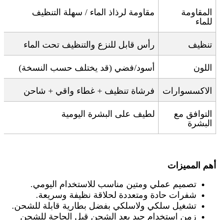
المقاومة
مقاومة لرذاذ الماء / سهلة التنظيف
للماء
تنظيف
رأس قابل للنزع والتنظيف تحت الماء
اللون
أسود/فضي (قد يختلف حسب النسخة)
الاكسسوارات
فرشاة تنظيف + غطاء واقي + شاحن
التوافق مع
لطيف على البشرة اليومية
البشرة
أهم المميزات
تصميم عملي ومتين
مناسب للاستخدام اليومي
.
شفرات حادة ومتعددة
لحلاقة نظيفة وسريعة
.
تشغيل سلكي ولاسلكي
بفضل بطارية قابلة للشحن
.
زمن استخدام جيد
بعد الشحن قبل الحاجة للشحن